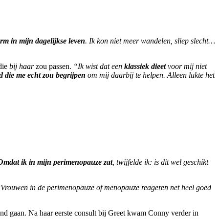
m in mijn dagelijkse leven
. Ik kon niet meer wandelen, sliep slecht…
die
bij haar
zou passen.
“Ik wist dat een
klassiek dieet
voor mij niet
 die me echt zou begrijpen
om mij daarbij te helpen. Alleen lukte het
Omdat ik in mijn perimenopauze zat
, twijfelde ik: is dit wel geschikt
. Vrouwen in de perimenopauze of menopauze reageren net heel goed
hand gaan. Na haar eerste consult bij Greet kwam Conny verder in