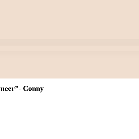
 meer”- Conny