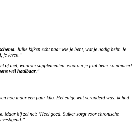
 schema
. Jullie kijken echt naar wie je bent, wat je nodig hebt. Je
, je leven.”
 of niet, waarom supplementen, waarom je fruit beter combineert
eens wél haalbaar
.”
 toen nog maar een paar kilo. Het enige wat veranderd was: ik had
ie
. Maar hij zei net: ‘Heel goed. Suiker zorgt voor chronische
 bevestigend.”