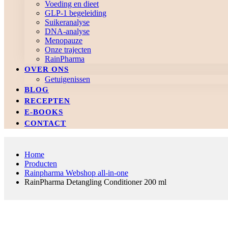
Voeding en dieet
GLP-1 begeleiding
Suikeranalyse
DNA-analyse
Menopauze
Onze trajecten
RainPharma
OVER ONS
Getuigenissen
BLOG
RECEPTEN
E-BOOKS
CONTACT
Home
Producten
Rainpharma Webshop all-in-one
RainPharma Detangling Conditioner 200 ml