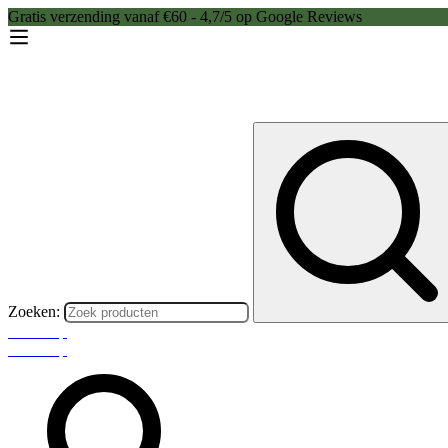
Gratis verzending vanaf €60 - 4,7/5 op Google Reviews
Zoeken:
Webshop
Webshop