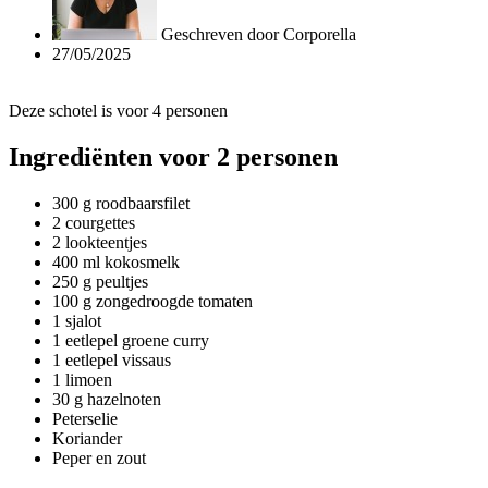
Geschreven door
Corporella
27/05/2025
Deze schotel is voor 4 personen
Ingrediënten voor 2 personen
300 g roodbaarsfilet
2 courgettes
2 lookteentjes
400 ml kokosmelk
250 g peultjes
100 g zongedroogde tomaten
1 sjalot
1 eetlepel groene curry
1 eetlepel vissaus
1 limoen
30 g hazelnoten
Peterselie
Koriander
Peper en zout