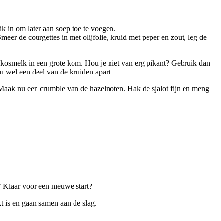
ik in om later aan soep toe te voegen.
eer de courgettes in met olijfolie, kruid met peper en zout, leg de
kokosmelk in een grote kom. Hou je niet van erg pikant? Gebruik dan
ou wel een deel van de kruiden apart.
 Maak nu een crumble van de hazelnoten. Hak de sjalot fijn en meng
? Klaar voor een nieuwe start?
t is en gaan samen aan de slag.