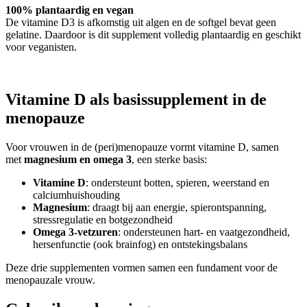
100% plantaardig en vegan
De vitamine D3 is afkomstig uit algen en de softgel bevat geen
gelatine. Daardoor is dit supplement volledig plantaardig en geschikt
voor veganisten.
Vitamine D als basissupplement in de
menopauze
Voor vrouwen in de (peri)menopauze vormt vitamine D, samen
met
magnesium en omega 3
, een sterke basis:
Vitamine D
: ondersteunt botten, spieren, weerstand en
calciumhuishouding
Magnesium
: draagt bij aan energie, spierontspanning,
stressregulatie en botgezondheid
Omega 3-vetzuren
: ondersteunen hart- en vaatgezondheid,
hersenfunctie (ook brainfog) en ontstekingsbalans
Deze drie supplementen vormen samen een fundament voor de
menopauzale vrouw.