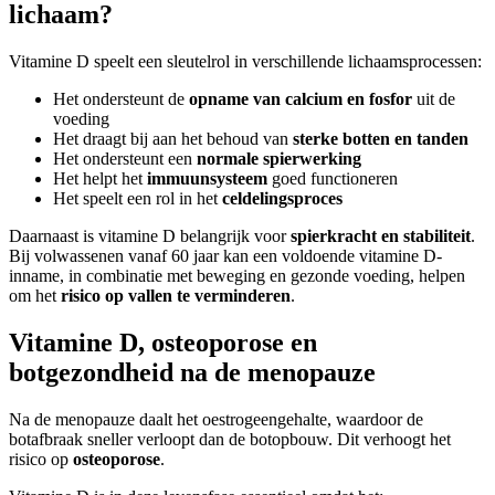
lichaam?
Vitamine D speelt een sleutelrol in verschillende lichaamsprocessen:
Het ondersteunt de
opname van calcium en fosfor
uit de
voeding
Het draagt bij aan het behoud van
sterke botten en tanden
Het ondersteunt een
normale spierwerking
Het helpt het
immuunsysteem
goed functioneren
Het speelt een rol in het
celdelingsproces
Daarnaast is vitamine D belangrijk voor
spierkracht en stabiliteit
.
Bij volwassenen vanaf 60 jaar kan een voldoende vitamine D-
inname, in combinatie met beweging en gezonde voeding, helpen
om het
risico op vallen te verminderen
.
Vitamine D, osteoporose en
botgezondheid na de menopauze
Na de menopauze daalt het oestrogeengehalte, waardoor de
botafbraak sneller verloopt dan de botopbouw. Dit verhoogt het
risico op
osteoporose
.