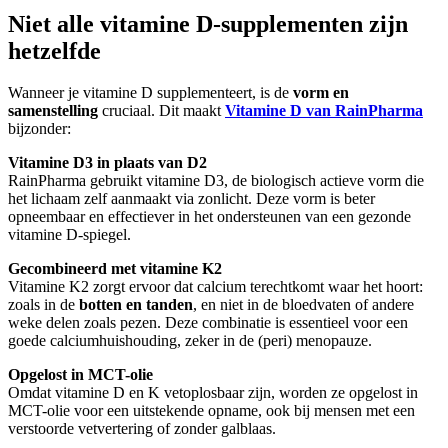
Niet alle vitamine D-supplementen zijn
hetzelfde
Wanneer je vitamine D supplementeert, is de
vorm en
samenstelling
cruciaal. Dit maakt
Vitamine D van RainPharma
bijzonder:
Vitamine D3 in plaats van D2
RainPharma gebruikt vitamine D3, de biologisch actieve vorm die
het lichaam zelf aanmaakt via zonlicht. Deze vorm is beter
opneembaar en effectiever in het ondersteunen van een gezonde
vitamine D-spiegel.
Gecombineerd met vitamine K2
Vitamine K2 zorgt ervoor dat calcium terechtkomt waar het hoort:
zoals in de
botten en tanden
, en niet in de bloedvaten of andere
weke delen zoals pezen. Deze combinatie is essentieel voor een
goede calciumhuishouding, zeker in de (peri) menopauze.
Opgelost in MCT-olie
Omdat vitamine D en K vetoplosbaar zijn, worden ze opgelost in
MCT-olie voor een uitstekende opname, ook bij mensen met een
verstoorde vetvertering of zonder galblaas.