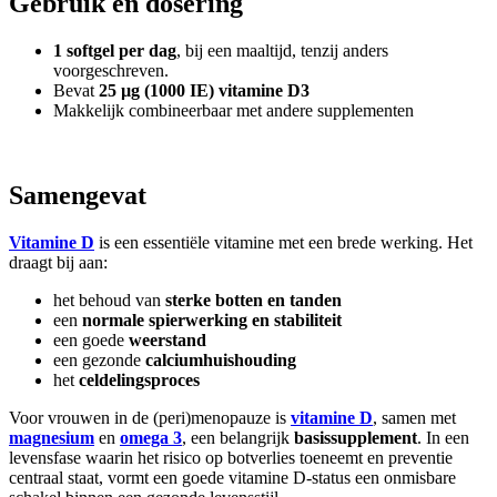
Gebruik en dosering
1 softgel per dag
, bij een maaltijd, tenzij anders
voorgeschreven.
Bevat
25 µg (1000 IE) vitamine D3
Makkelijk combineerbaar met andere supplementen
Samengevat
Vitamine D
is een essentiële vitamine met een brede werking. Het
draagt bij aan:
het behoud van
sterke botten en tanden
een
normale spierwerking en stabiliteit
een goede
weerstand
een gezonde
calciumhuishouding
het
celdelingsproces
Voor vrouwen in de (peri)menopauze is
vitamine D
, samen met
magnesium
en
omega 3
, een belangrijk
basissupplement
. In een
levensfase waarin het risico op botverlies toeneemt en preventie
centraal staat, vormt een goede vitamine D-status een onmisbare