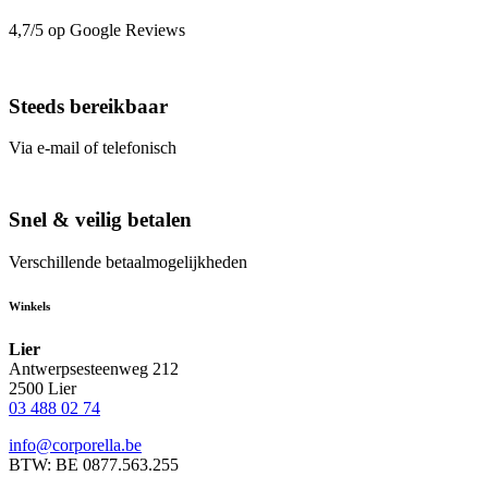
4,7/5 op Google Reviews
Steeds bereikbaar
Via e-mail of telefonisch
Snel & veilig betalen
Verschillende betaalmogelijkheden
Winkels
Lier
Antwerpsesteenweg 212
2500 Lier
03 488 02 74
info@corporella.be
BTW: BE 0877.563.255