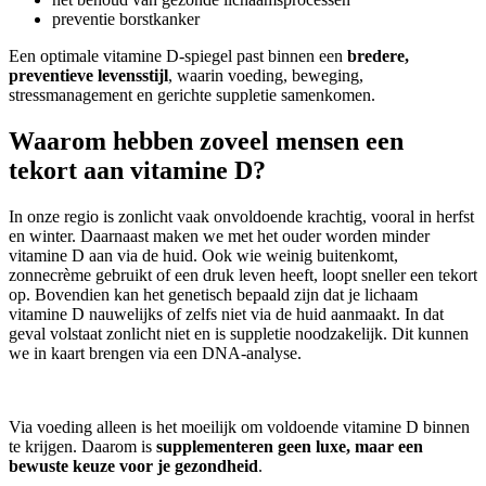
preventie borstkanker
Een optimale vitamine D-spiegel past binnen een
bredere,
preventieve levensstijl
, waarin voeding, beweging,
stressmanagement en gerichte suppletie samenkomen.
Waarom hebben zoveel mensen een
tekort aan vitamine D?
In onze regio is zonlicht vaak onvoldoende krachtig, vooral in herfst
en winter. Daarnaast maken we met het ouder worden minder
vitamine D aan via de huid. Ook wie weinig buitenkomt,
zonnecrème gebruikt of een druk leven heeft, loopt sneller een tekort
op. Bovendien kan het genetisch bepaald zijn dat je lichaam
vitamine D nauwelijks of zelfs niet via de huid aanmaakt. In dat
geval volstaat zonlicht niet en is suppletie noodzakelijk. Dit kunnen
we in kaart brengen via een DNA-analyse.
Via voeding alleen is het moeilijk om voldoende vitamine D binnen
te krijgen. Daarom is
supplementeren geen luxe, maar een
bewuste keuze voor je gezondheid
.