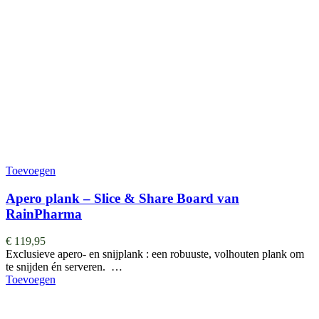
Toevoegen
Apero plank – Slice & Share Board van
RainPharma
€
119,95
Exclusieve apero- en snijplank : een robuuste, volhouten plank om
te snijden én serveren. …
Toevoegen