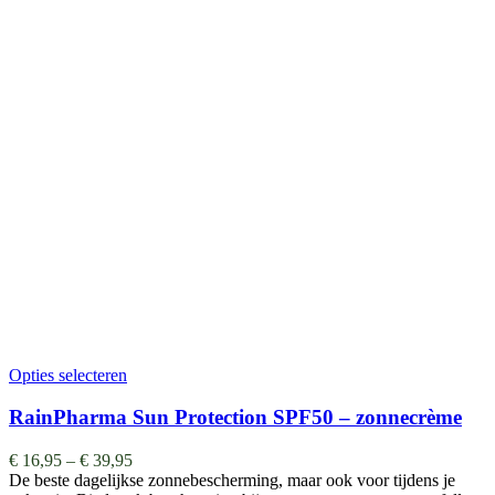
Opties selecteren
RainPharma Sun Protection SPF50 – zonnecrème
€
16,95
–
€
39,95
De beste dagelijkse zonnebescherming, maar ook voor tijdens je