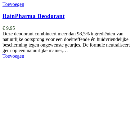
Toevoegen
RainPharma Deodorant
€
9,95
Deze deodorant combineert meer dan 98,5% ingrediënten van
natuurlijke oorsprong voor een doeltreffende én huidvriendelijke
bescherming tegen ongewenste geurtjes. De formule neutraliseert
geur op een natuurlijke manier,…
Toevoegen