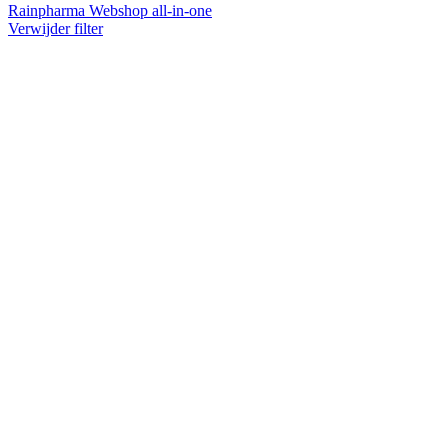
Rainpharma Webshop all-in-one
Verwijder filter