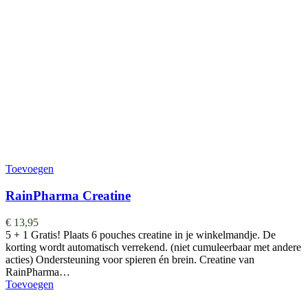
Toevoegen
RainPharma Creatine
€
13,95
5 + 1 Gratis! Plaats 6 pouches creatine in je winkelmandje. De
korting wordt automatisch verrekend. (niet cumuleerbaar met andere
acties) Ondersteuning voor spieren én brein. Creatine van
RainPharma…
Toevoegen