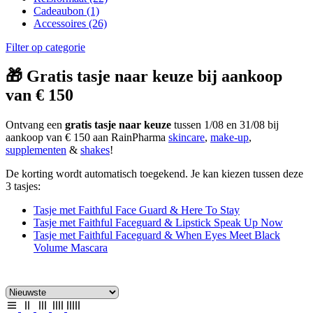
Cadeaubon
(1)
Accessoires
(26)
Filter op categorie
🎁 Gratis tasje naar keuze bij aankoop
van € 150
Ontvang een
gratis tasje naar keuze
tussen 1/08 en 31/08 bij
aankoop van € 150 aan RainPharma
skincare
,
make-up
,
supplementen
&
shakes
!
De korting wordt automatisch toegekend. Je kan kiezen tussen deze
3 tasjes:
Tasje met Faithful Face Guard & Here To Stay
Tasje met Faithful Faceguard & Lipstick Speak Up Now
Tasje met Faithful Faceguard & When Eyes Meet Black
Volume Mascara