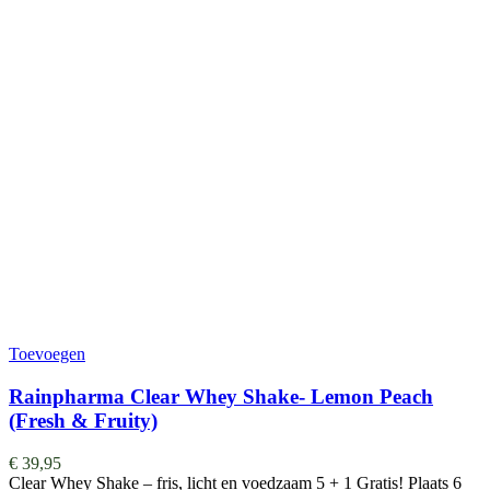
Toevoegen
Rainpharma Clear Whey Shake- Lemon Peach
(Fresh & Fruity)
€
39,95
Clear Whey Shake – fris, licht en voedzaam 5 + 1 Gratis! Plaats 6