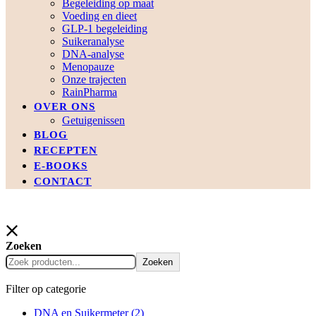
Begeleiding op maat
Voeding en dieet
GLP-1 begeleiding
Suikeranalyse
DNA-analyse
Menopauze
Onze trajecten
RainPharma
OVER ONS
Getuigenissen
BLOG
RECEPTEN
E-BOOKS
CONTACT
Zoeken
Zoeken
Filter op categorie
DNA en Suikermeter
(2)