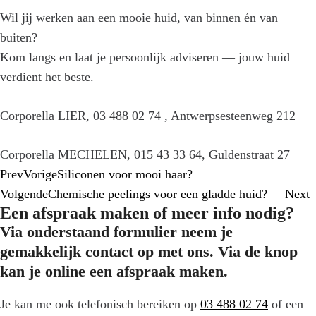
Wil jij werken aan een mooie huid, van binnen én van
buiten?
Kom langs en laat je persoonlijk adviseren — jouw huid
verdient het beste.
Corporella LIER, 03 488 02 74 , Antwerpsesteenweg 212
Corporella MECHELEN, 015 43 33 64, Guldenstraat 27
Prev
Vorige
Siliconen voor mooi haar?
Volgende
Chemische peelings voor een gladde huid?
Next
Een afspraak maken of meer info nodig?
Via onderstaand formulier neem je
gemakkelijk contact op met ons. Via de knop
kan je online een afspraak maken.
Je kan me ook telefonisch bereiken op
03 488 02 74
of een