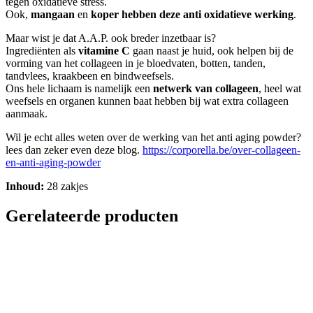
tegen oxidatieve stress.
Ook,
mangaan
en
koper
hebben deze anti oxidatieve werking
.
Maar wist je dat A.A.P. ook breder inzetbaar is?
Ingrediënten als
vitamine C
gaan naast je huid, ook helpen bij de
vorming van het collageen in je bloedvaten, botten, tanden,
tandvlees, kraakbeen en bindweefsels.
Ons hele lichaam is namelijk een
netwerk van collageen
, heel wat
weefsels en organen kunnen baat hebben bij wat extra collageen
aanmaak.
Wil je echt alles weten over de werking van het anti aging powder?
lees dan zeker even deze blog.
https://corporella.be/over-collageen-
en-anti-aging-powder
Inhoud:
28 zakjes
Gerelateerde producten