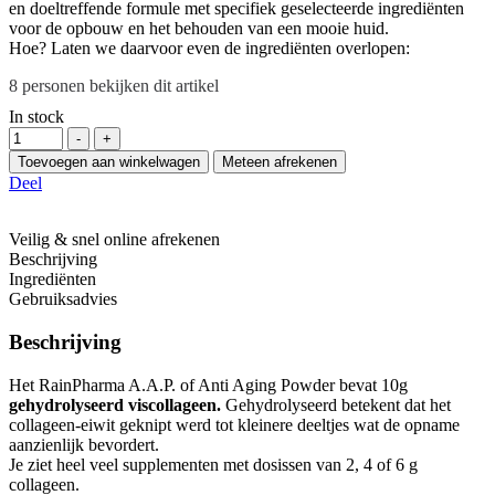
en doeltreffende formule met specifiek geselecteerde ingrediënten
voor de opbouw en het behouden van een mooie huid.
Hoe? Laten we daarvoor even de ingrediënten overlopen:
8
personen bekijken dit artikel
In stock
Hoeveelheid
-
+
Toevoegen aan winkelwagen
Meteen afrekenen
Deel
Veilig & snel online afrekenen
Beschrijving
Ingrediënten
Gebruiksadvies
Beschrijving
Het RainPharma A.A.P. of Anti Aging Powder bevat 10g
gehydrolyseerd viscollageen.
Gehydrolyseerd betekent dat het
collageen-eiwit geknipt werd tot kleinere deeltjes wat de opname
aanzienlijk bevordert.
Je ziet heel veel supplementen met dosissen van 2, 4 of 6 g
collageen.