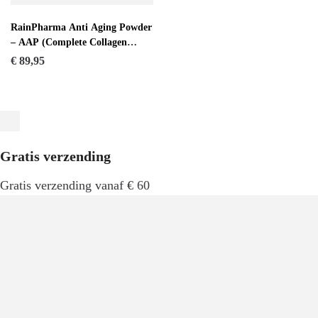
RainPharma Anti Aging Powder
– AAP (Complete Collagen
Compex – CCC)
€
89,95
Gratis verzending
Gratis verzending vanaf € 60