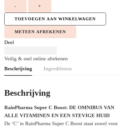
-
+
TOEVOEGEN AAN WINKELWAGEN
METEEN AFREKENEN
Deel
Veilig & snel online afrekenen
Beschrijving
Ingrediënten
Beschrijving
RainPharma Super C Boost: DE OMNIBUS VAN
Ingrediënten
ALLE VITAMINEN EN EEN STEVIGE HUID
De ‘C’ in RainPharma Super C Boost staat zowel voor