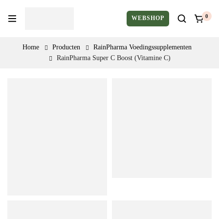
0
WEBSHOP
Home
Producten
RainPharma Voedingssupplementen
RainPharma Super C Boost (Vitamine C)