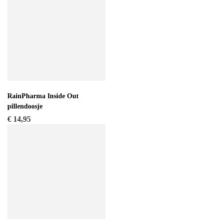
RainPharma Inside Out
pillendoosje
€
14,95