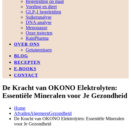
Begeleiding op maat
Voeding en dieet
GLP-1 begeleiding
Suikeranalyse
DNA-analyse
Menopauze
Onze trajecten
RainPharma
OVER ONS
Getuigenissen
BLOG
RECEPTEN
E-BOOKS
CONTACT
De Kracht van OKONO Elektrolyten:
Essentiële Mineralen voor Je Gezondheid
Home
Afvallen
Algemeen
Gezondheid
De Kracht van OKONO Elektrolyten: Essentiële Mineralen
voor Je Gezondheid