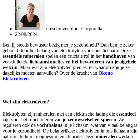
Geschreven door
Corporella
22/08/2024
Ben jij steeds bewuster bezig met je gezondheid? Dan ben je zeker
geboeid door het belang van elektrolyten voor ons lichaam. Deze
essentiële mineralen
spelen een cruciale rol in het
handhaven
van
verschillende
lichaamsfuncties en het bevorderen van je algehele
welzijn
. Maar wat zijn elektrolyten precies, en waarom zou je ze
dagelijks moeten aanvullen? Over de kracht van
Okono
Elektrolyten
.
Wat zijn elektrolyten?
Elektrolyten zijn mineralen met een elektrische lading die
essentieel
zijn voor het functioneren van je
zenuwstelsel en spieren
. Ze
reguleren ook de
vochtbalans
in je lichaam, wat van vitaal belang is
voor je gezondheid. De belangrijkste elektrolyten in ons lichaam zijn
natrium, kalium, magnesium en chloride. Deze
mineralen
werken