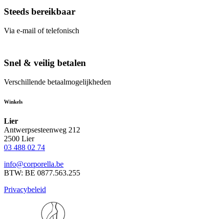
Steeds bereikbaar
Via e-mail of telefonisch
Snel & veilig betalen
Verschillende betaalmogelijkheden
Winkels
Lier
Antwerpsesteenweg 212
2500 Lier
03 488 02 74
info@corporella.be
BTW: BE 0877.563.255
Privacybeleid