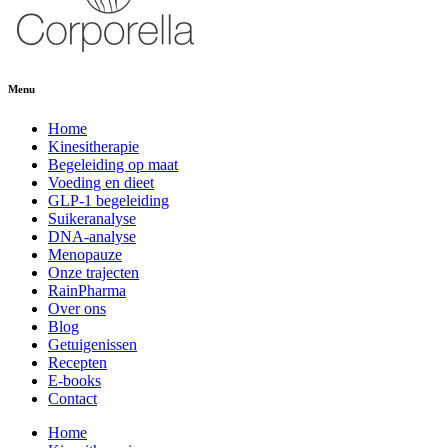
Menu
Home
Kinesitherapie
Begeleiding op maat
Voeding en dieet
GLP-1 begeleiding
Suikeranalyse
DNA-analyse
Menopauze
Onze trajecten
RainPharma
Over ons
Blog
Getuigenissen
Recepten
E-books
Contact
Home