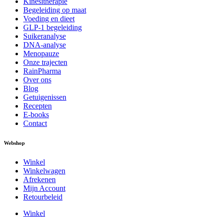
Kinesitherapie
Begeleiding op maat
Voeding en dieet
GLP-1 begeleiding
Suikeranalyse
DNA-analyse
Menopauze
Onze trajecten
RainPharma
Over ons
Blog
Getuigenissen
Recepten
E-books
Contact
Webshop
Winkel
Winkelwagen
Afrekenen
Mijn Account
Retourbeleid
Winkel