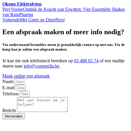
Okono Elektrolyten
Prev
Vorige
Ontdek de Kracht van Eiwitten: Vier Essentiële Shakes
van RainPharma
Volgende
Met Greet op Dieet
Next
Een afspraak maken of meer info nodig?
Via onderstaand formulier neem je gemakkelijk contact op met ons. Via de
knop kan je online een afspraak maken.
Je kan me ook telefonisch bereiken op
03 488 02 74
of een mailtje
sturen naar
info@corporella.be
.
Maak online een afspraak
Naam
E-mail
Telefoon
Bericht
Verzenden