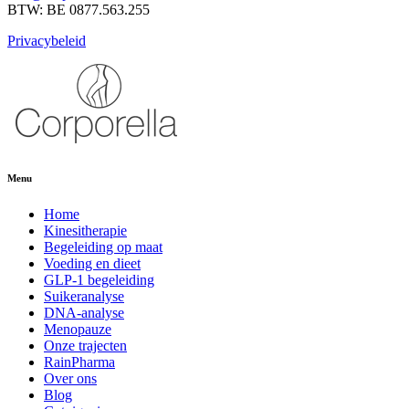
BTW: BE 0877.563.255
Privacybeleid
Menu
Home
Kinesitherapie
Begeleiding op maat
Voeding en dieet
GLP-1 begeleiding
Suikeranalyse
DNA-analyse
Menopauze
Onze trajecten
RainPharma
Over ons
Blog