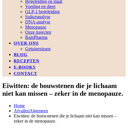
Begeleiding op maat
Voeding en dieet
GLP-1 begeleiding
Suikeranalyse
DNA-analyse
Menopauze
Onze trajecten
RainPharma
OVER ONS
Getuigenissen
BLOG
RECEPTEN
E-BOOKS
CONTACT
Eiwitten: de bouwstenen die je lichaam
niet kan missen – zeker in de menopauze.
Home
Afvallen
Algemeen
Eiwitten: de bouwstenen die je lichaam niet kan missen –
zeker in de menopauze.