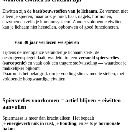
Eiwitten zijn de
basisbouwstoffen van je lichaam
. Ze vormen niet
alleen je spieren, maar ook je huid, haar, nagels, hormonen,
enzymen en zelfs je immuunsysteem. Zonder voldoende eiwitten
kan je lichaam niet herstellen, opbouwen of goed functioneren.
Van 30 jaar verliezen we spieren
Tijdens de menopauze verandert je lichaam sterk: de
oestrogeenspiegel daalt, wat leidt tot een
versneld spierverlies
(sarcopenie)
en vaak ook een tragere stofwisseling — waardoor je
makkelijker bijkomt.
Daarom is het belangrijk om je voeding slim samen te stellen, met
voldoende hoogwaardige eiwitten.
Spierverlies voorkomen = actief blijven + eiwitten
aanvullen
Spiermassa is meer dan kracht alleen. Het bepaalt
je
energieverbruik in rust
, je
houding
, en zelfs je
hormonale
balans
.