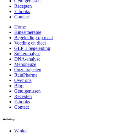
Getuigenissen
Recepten
E-books
Contact
Home
Kinesitherapie
Begeleiding op maat
Voeding en dieet
GLP-1 begeleiding
Suikeranalyse
DNA-analyse
Menopauze
Onze trajecten
RainPharma
Over ons
Blog
Getuigenissen
Recepten
E-books
Contact
Webshop
Winkel