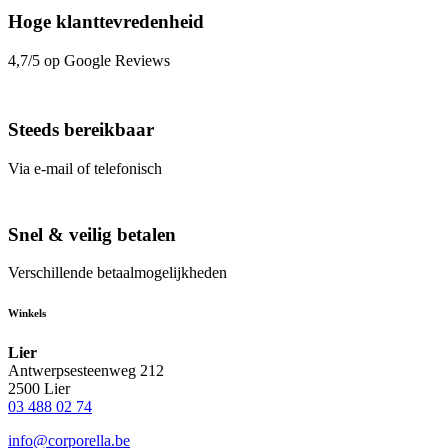
Hoge klanttevredenheid
4,7/5 op Google Reviews
Steeds bereikbaar
Via e-mail of telefonisch
Snel & veilig betalen
Verschillende betaalmogelijkheden
Winkels
Lier
Antwerpsesteenweg 212
2500 Lier
03 488 02 74
info@corporella.be