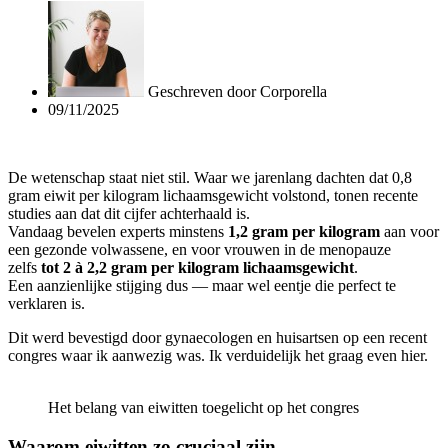
Geschreven door
Corporella
09/11/2025
De wetenschap staat niet stil. Waar we jarenlang dachten dat 0,8
gram eiwit per kilogram lichaamsgewicht volstond, tonen recente
studies aan dat dit cijfer achterhaald is.
Vandaag bevelen experts minstens
1,2 gram per kilogram
aan voor
een gezonde volwassene, en voor vrouwen in de menopauze
zelfs
tot 2 à 2,2 gram per kilogram lichaamsgewicht
.
Een aanzienlijke stijging dus — maar wel eentje die perfect te
verklaren is.
Dit werd bevestigd door gynaecologen en huisartsen op een recent
congres waar ik aanwezig was. Ik verduidelijk het graag even hier.
Het belang van eiwitten toegelicht op het congres
Waarom eiwitten zo cruciaal zijn