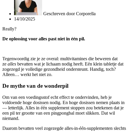
Geschreven door
Corporella
14/10/2025
Really?
De oplossing voor alles past niet in één pil.
Tegenwoordig zie je ze overal: multivitamines die beweren dat
ze
alles
bevatten wat je lichaam nodig heeft. Eén klein tabletje dat
zogezegd je volledige gezondheid ondersteunt. Handig, toch?
Alleen… werkt het niet zo.
De mythe van de wonderpil
Om van een voedingsstof echt effect te ondervinden, heb je
voldoende hoge dosissen nodig. En hoge dosissen nemen plaats in
— letterlijk. Alles in één supplement stoppen zou betekenen dat je
een pil ter grootte van een pingpongbal moet slikken. Dat wil
niemand.
Daarom bevatten veel zogezegde alles-in-één-supplementen slechts