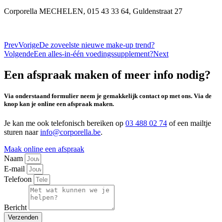
Corporella MECHELEN, 015 43 33 64, Guldenstraat 27
Prev
Vorige
De zoveelste nieuwe make-up trend?
Volgende
Een alles-in-één voedingssupplement?
Next
Een afspraak maken of meer info nodig?
Via onderstaand formulier neem je gemakkelijk contact op met ons. Via de
knop kan je online een afspraak maken.
Je kan me ook telefonisch bereiken op
03 488 02 74
of een mailtje
sturen naar
info@corporella.be
.
Maak online een afspraak
Naam
E-mail
Telefoon
Bericht
Verzenden