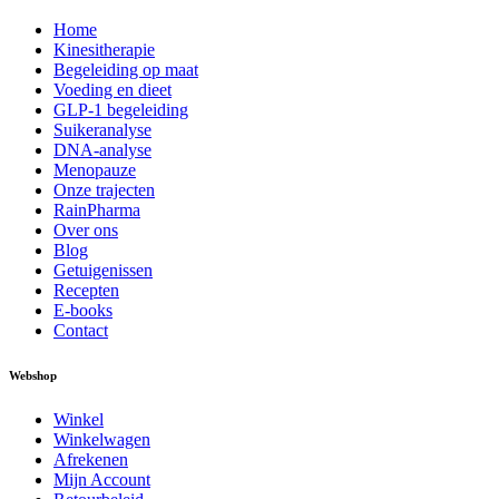
Home
Kinesitherapie
Begeleiding op maat
Voeding en dieet
GLP-1 begeleiding
Suikeranalyse
DNA-analyse
Menopauze
Onze trajecten
RainPharma
Over ons
Blog
Getuigenissen
Recepten
E-books
Contact
Webshop
Winkel
Winkelwagen
Afrekenen
Mijn Account