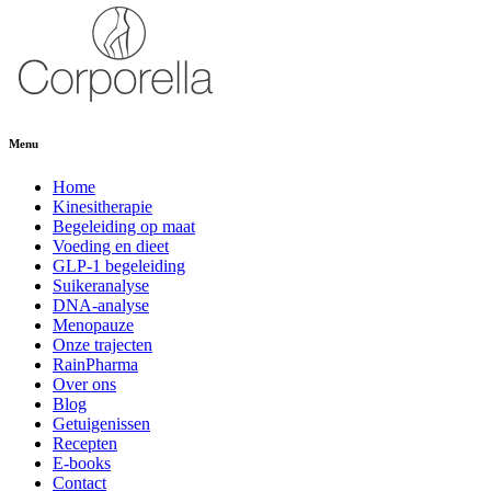
Menu
Home
Kinesitherapie
Begeleiding op maat
Voeding en dieet
GLP-1 begeleiding
Suikeranalyse
DNA-analyse
Menopauze
Onze trajecten
RainPharma
Over ons
Blog
Getuigenissen
Recepten
E-books
Contact