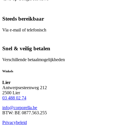
Steeds bereikbaar
Via e-mail of telefonisch
Snel & veilig betalen
Verschillende betaalmogelijkheden
Winkels
Lier
Antwerpsesteenweg 212
2500 Lier
03 488 02 74
info@corporella.be
BTW: BE 0877.563.255
Privacybeleid