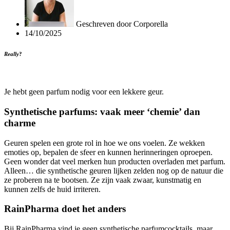
Geschreven door
Corporella
14/10/2025
Really
?
Je hebt geen parfum nodig voor een lekkere geur.
Synthetische parfums: vaak meer ‘chemie’ dan
charme
Geuren spelen een grote rol in hoe we ons voelen. Ze wekken
emoties op, bepalen de sfeer en kunnen herinneringen oproepen.
Geen wonder dat veel merken hun producten overladen met parfum.
Alleen… die synthetische geuren lijken zelden nog op de natuur die
ze proberen na te bootsen. Ze zijn vaak zwaar, kunstmatig en
kunnen zelfs de huid irriteren.
RainPharma doet het anders
Bij RainPharma vind je geen synthetische parfumcocktails, maar