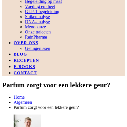
Begeleiding op maat
Voeding en dieet
GLP-1 begeleiding
Suikeranalyse
DNA-analyse
Menopauze
Onze trajecten
RainPharma
OVER ONS
Getuigenissen
BLOG
RECEPTEN
E-BOOKS
CONTACT
Parfum zorgt voor een lekkere geur?
Home
Algemeen
Parfum zorgt voor een lekkere geur?