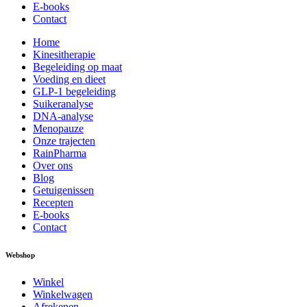
E-books
Contact
Home
Kinesitherapie
Begeleiding op maat
Voeding en dieet
GLP-1 begeleiding
Suikeranalyse
DNA-analyse
Menopauze
Onze trajecten
RainPharma
Over ons
Blog
Getuigenissen
Recepten
E-books
Contact
Webshop
Winkel
Winkelwagen
Afrekenen