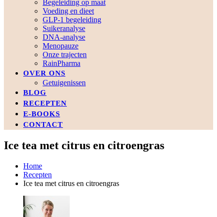
Begeleiding op maat
Voeding en dieet
GLP-1 begeleiding
Suikeranalyse
DNA-analyse
Menopauze
Onze trajecten
RainPharma
OVER ONS
Getuigenissen
BLOG
RECEPTEN
E-BOOKS
CONTACT
Ice tea met citrus en citroengras
Home
Recepten
Ice tea met citrus en citroengras