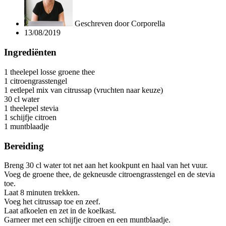
Geschreven door
Corporella
13/08/2019
Ingrediënten
1 theelepel losse groene thee
1 citroengrasstengel
1 eetlepel mix van citrussap (vruchten naar keuze)
30 cl water
1 theelepel stevia
1 schijfje citroen
1 muntblaadje
Bereiding
Breng 30 cl water tot net aan het kookpunt en haal van het vuur.
Voeg de groene thee, de gekneusde citroengrasstengel en de stevia
toe.
Laat 8 minuten trekken.
Voeg het citrussap toe en zeef.
Laat afkoelen en zet in de koelkast.
Garneer met een schijfje citroen en een muntblaadje.