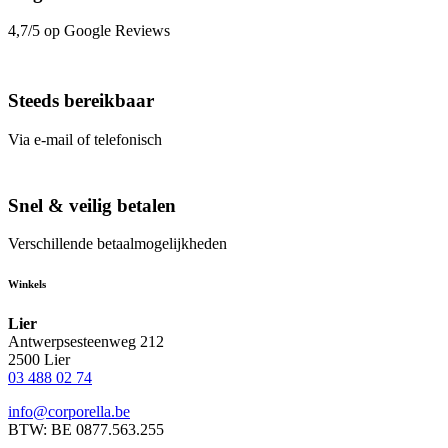
4,7/5 op Google Reviews
Steeds bereikbaar
Via e-mail of telefonisch
Snel & veilig betalen
Verschillende betaalmogelijkheden
Winkels
Lier
Antwerpsesteenweg 212
2500 Lier
03 488 02 74
info@corporella.be
BTW: BE 0877.563.255