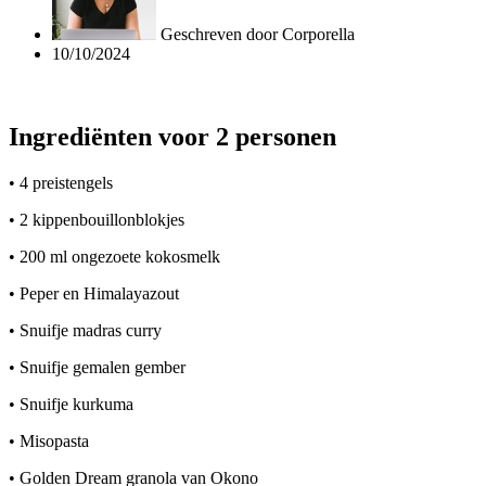
Geschreven door
Corporella
10/10/2024
Ingrediënten voor 2 personen
• 4 preistengels
• 2 kippenbouillonblokjes
• 200 ml ongezoete kokosmelk
• Peper en Himalayazout
• Snuifje madras curry
• Snuifje gemalen gember
• Snuifje kurkuma
• Misopasta
• Golden Dream granola van Okono