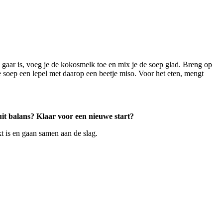
 gaar is, voeg je de kokosmelk toe en mix je de soep glad. Breng op
e soep een lepel met daarop een beetje miso. Voor het eten, mengt
uit balans? Klaar voor een nieuwe start?
t is en gaan samen aan de slag.