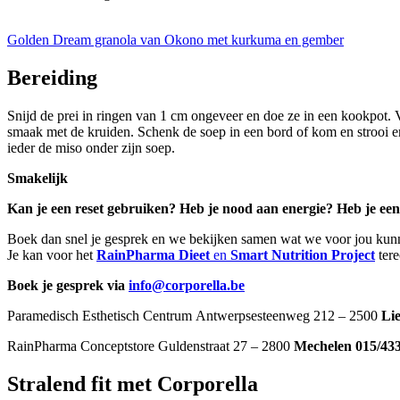
Golden Dream granola van Okono met kurkuma en gember
Bereiding
Snijd de prei in ringen van 1 cm ongeveer en doe ze in een kookpot. 
smaak met de kruiden. Schenk de soep in een bord of kom en strooi er 
ieder de miso onder zijn soep.
Smakelijk
Kan je een reset gebruiken? Heb je nood aan energie? Heb je een 
Boek dan snel je gesprek en we bekijken samen wat we voor jou ku
Je kan voor het
RainPharma Dieet
en
Smart Nutrition Project
tere
Boek je gesprek via
info@corporella.be
Paramedisch Esthetisch Centrum Antwerpsesteenweg 212 – 2500
Li
RainPharma Conceptstore Guldenstraat 27 – 2800
Mechelen 015/43
Stralend fit met Corporella