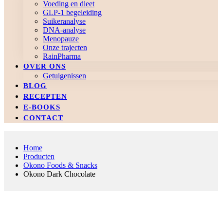
Voeding en dieet
GLP-1 begeleiding
Suikeranalyse
DNA-analyse
Menopauze
Onze trajecten
RainPharma
OVER ONS
Getuigenissen
BLOG
RECEPTEN
E-BOOKS
CONTACT
Home
Producten
Okono Foods & Snacks
Okono Dark Chocolate