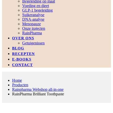
Begeleiding op maat
Voeding en dieet
GLP-1 begeleiding
Suikeranalyse
DNA-analyse
Menopauze
Onze trajecten
RainPharma
OVER ONS
Getuigenissen
BLOG
RECEPTEN
E-BOOKS
CONTACT
Home
Producten
Rainpharma Webshop all-in-one
RainPharma Brilliant Toothpaste