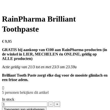
RainPharma Brilliant
Toothpaste
€
9,95
GRATIS bij aankoop van €100 aan RainPharma producten (in
de winkel in LIER, MECHELEN én ONLINE, geldig op
ALLE producten)
Actie geldig van 21/3 tot en met 23/3 om 23.59u
Brilliant Tooth Paste zorgt elke dag voor de mooiste glimlach en
een frisse adem.
5
personen bekijken dit artikel
In stock
Hoeveelheid
-
+
Toevoegen aan winkelwagen