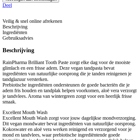
Deel
Veilig & snel online afrekenen
Beschrijving
Ingrediënten
Gebruiksadvies
Beschrijving
RainPharma Brilliant Tooth Paste zorgt elke dag voor de mooiste
glimlach en een frisse adem. Deze vegan tandpasta bevat
ingrediënten van natuurlijke oorsprong die je tanden reinigenen je
tandglazuur versterken.
Prebiotische ingrediënten ondersteunen de goede bacteriën die je
adem fris houden en tandplak helpen voorkomen, aloë vera verzorgt
je tandvlees. Aroma van wintergreen zorgt voor een heerlijk frisse
smaak.
Excellent Mouth Wash
Excellent Mouth Wash zorgt voor jouw dagelijkse mondverzorging.
Dit vegan mondwater bevat ingrediënten van natuurlijke oorsprong.
Kokoswater en aloë vera werken reinigend en verzorgend voor je
mond en tandvlees, waar prebiotische ingrediëntende goede