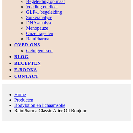
Begeleiding op maat
Voeding en dieet
GLP-1 begeleiding
Suikeranalyse
DNA-analyse
Menopauze
Onze trajecten
RainPharma
OVER ONS
Getuigenissen
BLOG
RECEPTEN
E-BOOKS
CONTACT
Home
Producten
Bodylotion en lichaamsolie
RainPharma Classic After Oil Bonjour