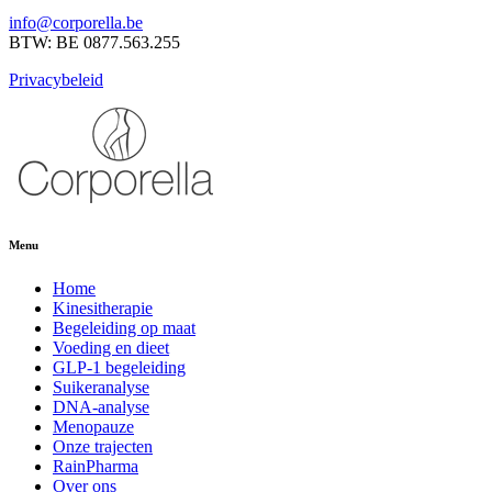
info@corporella.be
BTW: BE 0877.563.255
Privacybeleid
Menu
Home
Kinesitherapie
Begeleiding op maat
Voeding en dieet
GLP-1 begeleiding
Suikeranalyse
DNA-analyse
Menopauze
Onze trajecten
RainPharma
Over ons