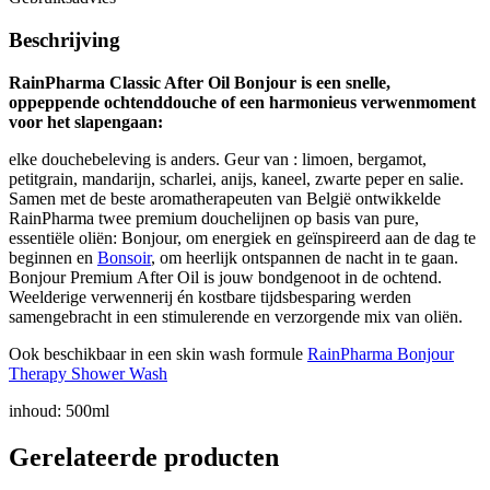
Beschrijving
RainPharma Classic After Oil Bonjour is een snelle,
oppeppende ochtenddouche of een harmonieus verwenmoment
voor het slapengaan:
elke douchebeleving is anders. Geur van : limoen, bergamot,
petitgrain, mandarijn, scharlei, anijs, kaneel, zwarte peper en salie.
Samen met de beste aromatherapeuten van België ontwikkelde
RainPharma twee premium douchelijnen op basis van pure,
essentiële oliën: Bonjour, om energiek en geïnspireerd aan de dag te
beginnen en
Bonsoir
, om heerlijk ontspannen de nacht in te gaan.
Bonjour Premium After Oil is jouw bondgenoot in de ochtend.
Weelderige verwennerij én kostbare tijdsbesparing werden
samengebracht in een stimulerende en verzorgende mix van oliën.
Ook beschikbaar in een skin wash formule
RainPharma Bonjour
Therapy Shower Wash
inhoud: 500ml
Gerelateerde producten