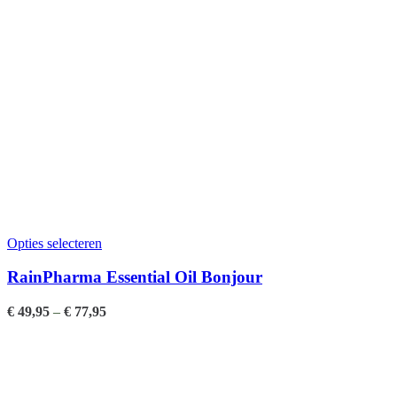
Opties selecteren
RainPharma Essential Oil Bonjour
€
49,95
–
€
77,95