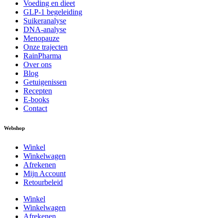
Voeding en dieet
GLP-1 begeleiding
Suikeranalyse
DNA-analyse
Menopauze
Onze trajecten
RainPharma
Over ons
Blog
Getuigenissen
Recepten
E-books
Contact
Webshop
Winkel
Winkelwagen
Afrekenen
Mijn Account
Retourbeleid
Winkel
Winkelwagen
Afrekenen