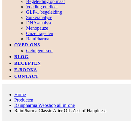
Begeleiding op maat
Voeding en dieet
GLP-1 begeleiding
Suikeranalyse
DNA-analyse
Menopauze
Onze trajecten
RainPharma
OVER ONS
Getuigenissen
BLOG
RECEPTEN
E-BOOKS
CONTACT
Home
Producten
Rainpharma Webshop all-in-one
RainPharma Classic After Oil -Zest of Happiness