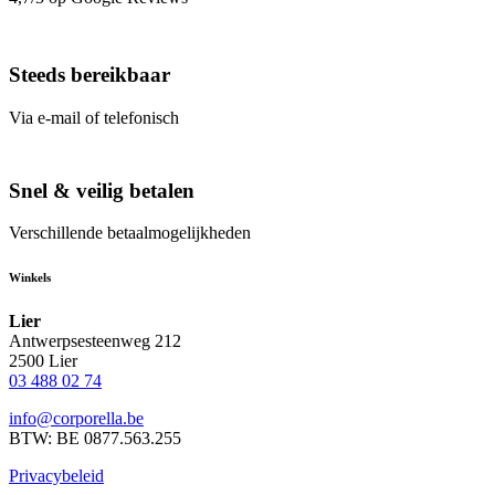
Steeds bereikbaar
Via e-mail of telefonisch
Snel & veilig betalen
Verschillende betaalmogelijkheden
Winkels
Lier
Antwerpsesteenweg 212
2500 Lier
03 488 02 74
info@corporella.be
BTW: BE 0877.563.255
Privacybeleid