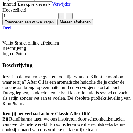
Inhoud
Verwijder
Hoeveelheid
-
+
Toevoegen aan winkelwagen
Meteen afrekenen
Deel
Veilig & snel online afrekenen
Beschrijving
Ingrediënten
Beschrijving
Jezelf in de watten leggen en toch tijd winnen. Klinkt te mooi om
waar te zijn? After Oil is een aromatische huidolie die je onder de
douche aanbrengt op een natte huid en vervolgens kort afspoelt.
Droogdeppen, aankleden en je bent klaar. Je huid is soepel en zacht
als satijn zonder vet aan te voelen. Dé absolute publiekslieveling van
RainPharma.
Ken jij het verhaal achter Classic After Oil?
Bij RainPharma laten we ons inspireren door schoonheidsrituelen
van over de hele wereld. En soms leren we die rechtstreeks kennen
dankzij iemand van ons vrolijke en kleurrijke team.