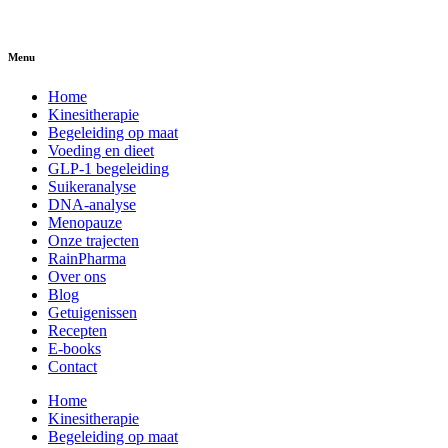
Menu
Home
Kinesitherapie
Begeleiding op maat
Voeding en dieet
GLP-1 begeleiding
Suikeranalyse
DNA-analyse
Menopauze
Onze trajecten
RainPharma
Over ons
Blog
Getuigenissen
Recepten
E-books
Contact
Home
Kinesitherapie
Begeleiding op maat