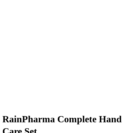
RainPharma Complete Hand
Care Set