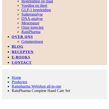
Begeleiding op maat
Voeding en dieet
GLP-1 begeleiding
Suikeranalyse
DNA-analyse
Menopauze
Onze trajecten
RainPharma
OVER ONS
Getuigenissen
BLOG
RECEPTEN
E-BOOKS
CONTACT
Home
Producten
Rainpharma Webshop all-in-one
RainPharma Complete Hand Care Set