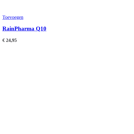
Toevoegen
RainPharma Q10
€
24,95