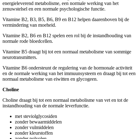
energieleverend metabolisme, een normale werking van het
zenuwstelsel en een normale psychologische functie.
Vitamine B2, B3, B5, B6, B9 en B12 helpen daarenboven bij de
vermindering van moeheid.
Vitamine B2, B6 en B12 spelen een rol bij de instandhouding van
normale rode bloedcellen.
Vitamine B5 draagt bij tot een normaal metabolisme van sommige
neurotransmitters.
Vitamine B6 ondersteunt de regulering van de hormonale activiteit
en de normale werking van het immuunsysteem en draagt bij tot een
normaal metabolisme van eiwitten en glycogeen.
Choline
Choline draagt bij tot een normaal metabolisme van vet en tot de
instandhouding van de normale leverfunctie.
met steviolglycosiden
zonder bewaarmiddelen
zonder vulmiddelen
zonder kleurstoffen
zonder polyolen