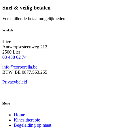
Snel & veilig betalen
Verschillende betaalmogelijkheden
Winkels
Lier
Antwerpsesteenweg 212
2500 Lier
03 488 02 74
info@corporella.be
BTW: BE 0877.563.255
Privacybeleid
Menu
Home
Kinesitherapie
Begeleiding op maat