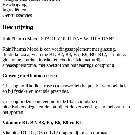
Beschrijving
Ingrediënten
Gebruiksadvies
Beschrijving
RainPharma Mood: START YOUR DAY WITH A BANG!
RainPharma Mood is een voedingssupplement met ginseng,
rhodiola rosea, vitamine B1, B2, B3, B5, B6, B9, B12, carnitine,
glutamine, taurine, inositol en choline. Met natuurlijk
sinaasappelaroma, met zoetstof van plantaardige oorsprong.
Ginseng en Rhodiola rosea
Ginseng en Rhodiola rosea (rozenwortel) helpen bij vermoeidheid
en bij fysieke en mentale prestaties.
Ginseng ondersteunt een normale bloedcirculatie en
bloedsuikerspiegel en draagt bij tot de verwerking van melkzuur na
het sporten.
Vitamine B1, B2, B3, B5, B6, B9 en B12
Vitamine B1, B3, B6 en B12 dragen bij tot een normaal