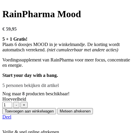
RainPharma Mood
€
59,95
5 + 1 Gratis!
Plaats 6 doosjes MOOD in je winkelmandje. De korting wordt
automatisch verrekend.
(niet cumuleerbaar met andere acties)
Voedingssupplement van RainPharma voor meer focus, concentratie
en energie.
Start your day with a bang.
5
personen bekijken dit artikel
Nog maar
8
producten beschikbaar!
Hoeveelheid
-
+
Toevoegen aan winkelwagen
Meteen afrekenen
Deel
Veilig & snel online afrekenen