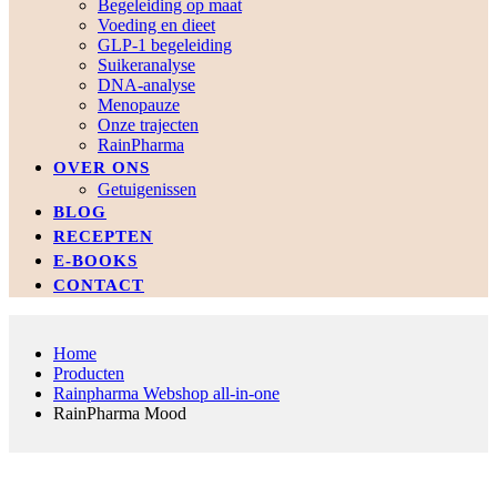
Begeleiding op maat
Voeding en dieet
GLP-1 begeleiding
Suikeranalyse
DNA-analyse
Menopauze
Onze trajecten
RainPharma
OVER ONS
Getuigenissen
BLOG
RECEPTEN
E-BOOKS
CONTACT
Home
Producten
Rainpharma Webshop all-in-one
RainPharma Mood