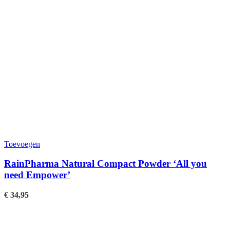
Toevoegen
RainPharma Natural Compact Powder ‘All you
need Empower’
€
34,95