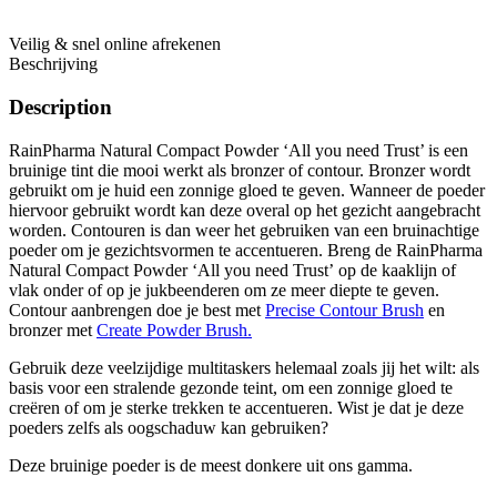
Veilig & snel online afrekenen
Beschrijving
Description
RainPharma Natural Compact Powder ‘All you need Trust’ is een
bruinige tint die mooi werkt als bronzer of contour. Bronzer wordt
gebruikt om je huid een zonnige gloed te geven. Wanneer de poeder
hiervoor gebruikt wordt kan deze overal op het gezicht aangebracht
worden. Contouren is dan weer het gebruiken van een bruinachtige
poeder om je gezichtsvormen te accentueren. Breng de RainPharma
Natural Compact Powder ‘All you need Trust’ op de kaaklijn of
vlak onder of op je jukbeenderen om ze meer diepte te geven.
Contour aanbrengen doe je best met
Precise Contour Brush
en
bronzer met
Create Powder Brush.
​​​​​​​​Gebruik deze veelzijdige multitaskers helemaal zoals jij het wilt: als
basis voor een stralende gezonde teint, om een zonnige gloed te
creëren of om je sterke trekken te accentueren. Wist je dat je deze
poeders zelfs als oogschaduw kan gebruiken?​​​​​​​​
Deze bruinige poeder is de meest donkere uit ons gamma.