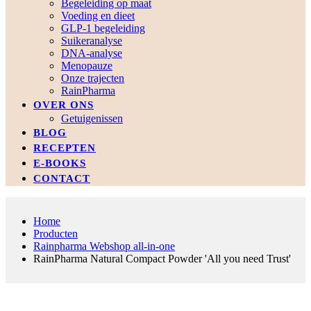
Begeleiding op maat
Voeding en dieet
GLP-1 begeleiding
Suikeranalyse
DNA-analyse
Menopauze
Onze trajecten
RainPharma
OVER ONS
Getuigenissen
BLOG
RECEPTEN
E-BOOKS
CONTACT
Home
Producten
Rainpharma Webshop all-in-one
RainPharma Natural Compact Powder 'All you need Trust'