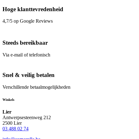
Hoge klanttevredenheid
4,7/5 op Google Reviews
Steeds bereikbaar
Via e-mail of telefonisch
Snel & veilig betalen
Verschillende betaalmogelijkheden
Winkels
Lier
Antwerpsesteenweg 212
2500 Lier
03 488 02 74