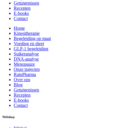
Getuigenissen
Recepten
E-books
Contact
Home
Kinesitherapie
Begeleiding op maat
Voeding en dieet
GLP-1 begeleiding
Suikeranalyse
DNA-analyse
Menopauze
Onze trajecten
RainPharma
Over ons
Blog
Getuigenissen
Recepten
E-books
Contact
Webshop