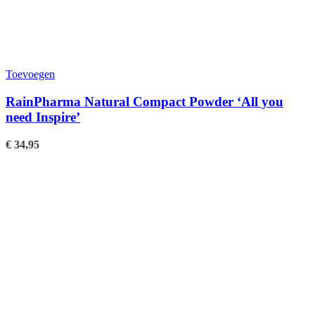
Toevoegen
RainPharma Natural Compact Powder ‘All you
need Inspire’
€
34,95