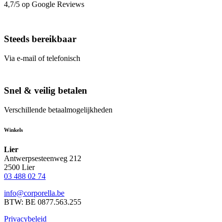
4,7/5 op Google Reviews
Steeds bereikbaar
Via e-mail of telefonisch
Snel & veilig betalen
Verschillende betaalmogelijkheden
Winkels
Lier
Antwerpsesteenweg 212
2500 Lier
03 488 02 74
info@corporella.be
BTW: BE 0877.563.255
Privacybeleid