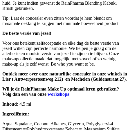
huid. Je kunt indien gewenst de RainPharma Blending Kabuki
Brush gebruiken.
Tip: Laat de concealer even zitten voordat je hem blendt om
maximale dekking te krijgen met minimale hoeveelheid product.
De beste versie van jezelf
Voor ons betekent zelfacceptatie en elke dag de beste versie van
jezelf willen zijn perfecte harmonie. We helpen je graag om de
allerbeste en mooiste versie van jezelf te zijn en te blijven. Onze
make-upcollectie maakt dat mogelijk, met zoveel of zo weinig
make-up als je zelf wenst. Be who you want to be.
Ontdek meer over onze natuurlijke concealer in onze winkels in
Lier ( Antwerpsesteenweg 212) en Mechelen (Guldenstraat 27).
Wil je de RainPharma Make Up optimaal leren gebruiken?
Volg dan een van onze
workshops
Inhoud:
4,5 ml
Ingrediënten:
Aqua, Squalane, Coconut Alkanes, Glycerin, Polyglyceryl-4
Diisostearate/Polyhydroxystearate/Sebacate, Magnesium Sulfate,