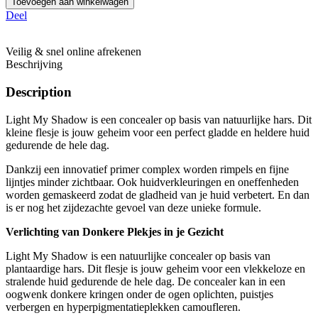
Toevoegen aan winkelwagen
Deel
Veilig & snel online afrekenen
Beschrijving
Description
Light My Shadow is een concealer op basis van natuurlijke hars. Dit
kleine flesje is jouw geheim voor een perfect gladde en heldere huid
gedurende de hele dag.
Dankzij een innovatief primer complex worden rimpels en fijne
lijntjes minder zichtbaar. Ook huidverkleuringen en oneffenheden
worden gemaskeerd zodat de gladheid van je huid verbetert. En dan
is er nog het zijdezachte gevoel van deze unieke formule.
Verlichting van Donkere Plekjes in je Gezicht
Light My Shadow is een natuurlijke concealer op basis van
plantaardige hars. Dit flesje is jouw geheim voor een vlekkeloze en
stralende huid gedurende de hele dag. De concealer kan in een
oogwenk donkere kringen onder de ogen oplichten, puistjes
verbergen en hyperpigmentatieplekken camoufleren.