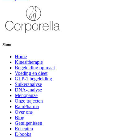
Menu
Home
Kinesitherapie
Begeleiding op maat
Voeding en dieet
GLP-1 begeleiding
Suikeranalyse
DNA-analyse
Menopauze
Onze trajecten
RainPharma
Over ons
Blog
Getuigenissen
Recepten
E-books