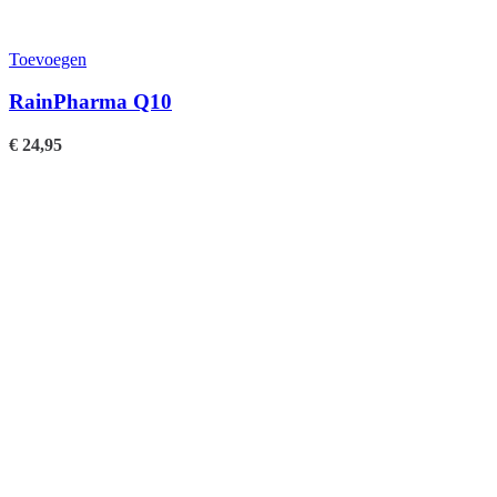
Toevoegen
RainPharma Q10
€
24,95