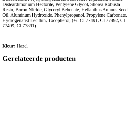
Disteardimonium Hectorite, Pentylene Glycol, Shorea Robusta
Resin, Boron Nitride, Glyceryl Behenate, Helianthus Annuus Seed
Oil, Aluminum Hydroxide, Phenylpropanol, Propylene Carbonate,
Hydrogenated Lecithin, Tocopherol, (+/- CI 77491, CI 77492, CI
77499, CI 77891).
Kleur:
Hazel
Gerelateerde producten