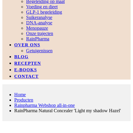
Begeleiding op maat
Voeding en dieet
GLP-1 begeleiding
Suikeranalyse
DNA-analyse
Menopauze
Onze trajecten
RainPharma
OVER ONS
Getuigenissen
BLOG
RECEPTEN
E-BOOKS
CONTACT
Home
Producten
Rainpharma Webshop all-in-one
RainPharma Natural Concealer 'Light my shadow Hazel'