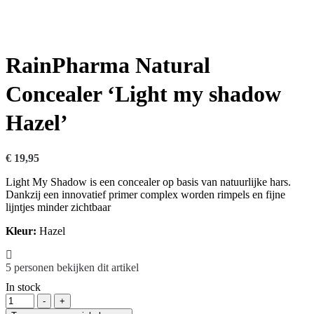
RainPharma Natural
Concealer ‘Light my shadow
Hazel’
€
19,95
Light My Shadow is een concealer op basis van natuurlijke hars.
Dankzij een innovatief primer complex worden rimpels en fijne
lijntjes minder zichtbaar
Kleur:
Hazel
5
personen bekijken dit artikel
In stock
Hoeveelheid
-
+