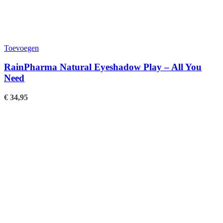
Toevoegen
RainPharma Natural Eyeshadow Play – All You
Need
€
34,95