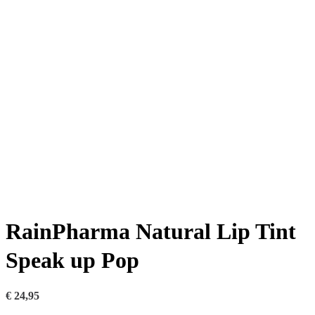
RainPharma Natural Lip Tint
Speak up Pop
€
24,95