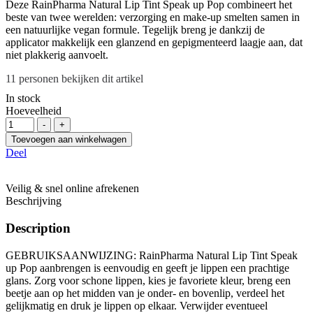
Deze RainPharma Natural Lip Tint Speak up Pop combineert het
beste van twee werelden: verzorging en make-up smelten samen in
een natuurlijke vegan formule. Tegelijk breng je dankzij de
applicator makkelijk een glanzend en gepigmenteerd laagje aan, dat
niet plakkerig aanvoelt.
11
personen bekijken dit artikel
In stock
Hoeveelheid
-
+
Toevoegen aan winkelwagen
Deel
Veilig & snel online afrekenen
Beschrijving
Description
GEBRUIKSAANWIJZING:
RainPharma Natural Lip Tint Speak
up Pop aanbrengen is eenvoudig en geeft je lippen een prachtige
glans. Zorg voor schone lippen, kies je favoriete kleur, breng een
beetje aan op het midden van je onder- en bovenlip, verdeel het
gelijkmatig en druk je lippen op elkaar. Verwijder eventueel