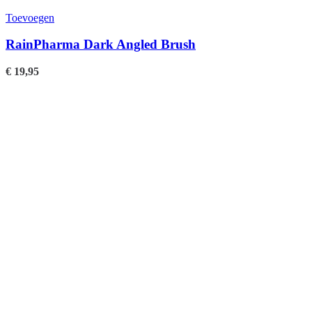
Toevoegen
RainPharma Dark Angled Brush
€
19,95