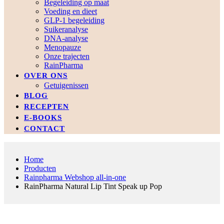
Begeleiding op maat
Voeding en dieet
GLP-1 begeleiding
Suikeranalyse
DNA-analyse
Menopauze
Onze trajecten
RainPharma
OVER ONS
Getuigenissen
BLOG
RECEPTEN
E-BOOKS
CONTACT
Home
Producten
Rainpharma Webshop all-in-one
RainPharma Natural Lip Tint Speak up Pop