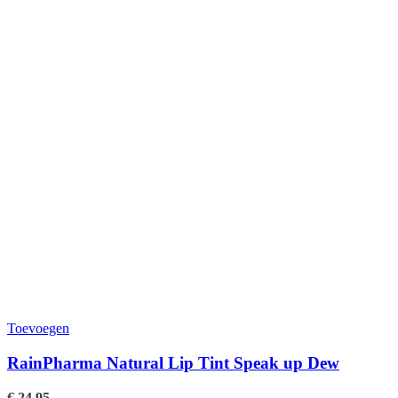
Toevoegen
RainPharma Natural Lip Tint Speak up Dew
€
24,95