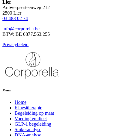
Lier
Antwerpsesteenweg 212
2500 Lier
03 488 02 74
info@corporella.be
BTW: BE 0877.563.255
Privacybeleid
Menu
Home
Kinesitherapie
Begeleiding op maat
Voeding en dieet
GLP-1 begeleiding
Suikeranalyse
DNA-analyse