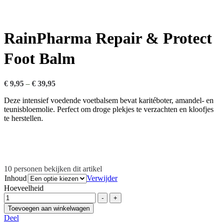
RainPharma Repair & Protect
Foot Balm
€
9,95
–
€
39,95
Deze intensief voedende voetbalsem bevat karitéboter, amandel- en
teunisbloemolie. Perfect om droge plekjes te verzachten en kloofjes
te herstellen.
10
personen bekijken dit artikel
Inhoud
Verwijder
Hoeveelheid
-
+
Toevoegen aan winkelwagen
Deel