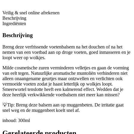
Veilig & snel online afrekenen
Beschrijving
Ingrediënten
Beschrijving
Breng deze verfrissende voetenbalsem na het douchen of na het
nemen van een voetbad aan op droge voeten, goed inmasseren en je
loopt weer op wolkjes.
Milde cosmetische zuren verminderen velletjes en gaan de vorming
van eelt tegen. Natuurlijke aromatische muntoliën verhinderen niet
alleen onaangename geurtjes maar ontzwellen en verlichten ook
vermoeide voeten zodat je haast letterlijk op wolkjes loopt.
Smeerwortel tenslotte heeft een kalmerend effect. Wedden dat je
deze heerlijk verkwikkende voetbalsem niet meer kan missen?
💡Tip: Breng deze balsem aan op muggenbeten. De irritatie gaat
snel weg en de muggenbeet koelt snel af.
inhoud: 300ml
Gerelateerde producten