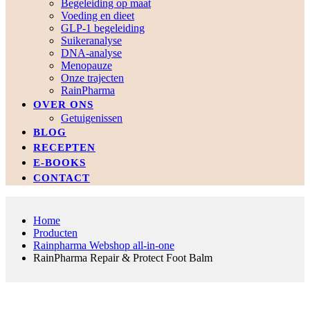
Begeleiding op maat
Voeding en dieet
GLP-1 begeleiding
Suikeranalyse
DNA-analyse
Menopauze
Onze trajecten
RainPharma
OVER ONS
Getuigenissen
BLOG
RECEPTEN
E-BOOKS
CONTACT
Home
Producten
Rainpharma Webshop all-in-one
RainPharma Repair & Protect Foot Balm