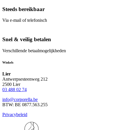
Steeds bereikbaar
Via e-mail of telefonisch
Snel & veilig betalen
Verschillende betaalmogelijkheden
Winkels
Lier
Antwerpsesteenweg 212
2500 Lier
03 488 02 74
info@corporella.be
BTW: BE 0877.563.255
Privacybeleid