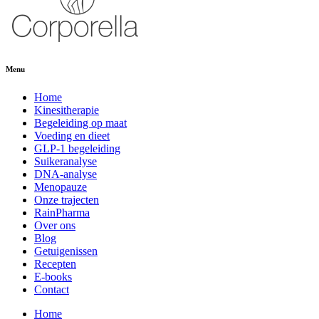
Menu
Home
Kinesitherapie
Begeleiding op maat
Voeding en dieet
GLP-1 begeleiding
Suikeranalyse
DNA-analyse
Menopauze
Onze trajecten
RainPharma
Over ons
Blog
Getuigenissen
Recepten
E-books
Contact
Home