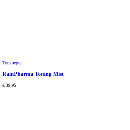
Toevoegen
RainPharma Toning Mist
€
39,95