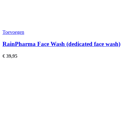
Toevoegen
RainPharma Face Wash (dedicated face wash)
€
39,95