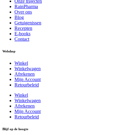
Onze trajecten
RainPharma
Over ons
Blog
Getuigenissen
Recepten
E-books
Contact
Webshop
Winkel
Winkelwagen
Afrekenen
Mijn Account
Retourbeleid
Winkel
Winkelwagen
Afrekenen
Mijn Account
Retourbeleid
Blijf op de hoogte