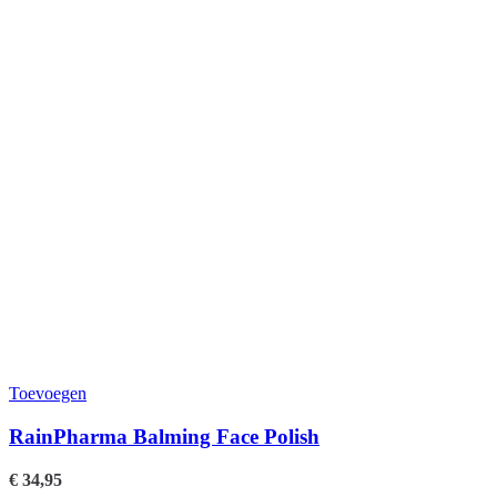
Toevoegen
RainPharma Balming Face Polish
€
34,95