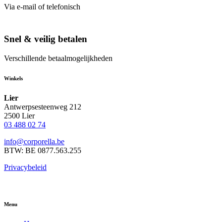
Via e-mail of telefonisch
Snel & veilig betalen
Verschillende betaalmogelijkheden
Winkels
Lier
Antwerpsesteenweg 212
2500 Lier
03 488 02 74
info@corporella.be
BTW: BE 0877.563.255
Privacybeleid
Menu