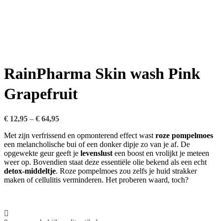
RainPharma Skin wash Pink
Grapefruit
€
12,95
–
€
64,95
Met zijn verfrissend en opmonterend effect wast
roze pompelmoes
een melancholische bui of een donker dipje zo van je af. De
opgewekte geur geeft je
levenslust
een boost en vrolijkt je meteen
weer op. Bovendien staat deze essentiële olie bekend als een echt
detox-middeltje
. Roze pompelmoes zou zelfs je huid strakker
maken of cellulitis verminderen. Het proberen waard, toch?