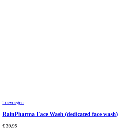
Toevoegen
RainPharma Face Wash (dedicated face wash)
€
39,95