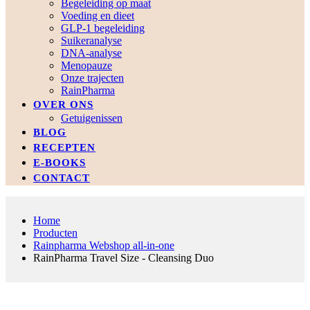
Begeleiding op maat
Voeding en dieet
GLP-1 begeleiding
Suikeranalyse
DNA-analyse
Menopauze
Onze trajecten
RainPharma
OVER ONS
Getuigenissen
BLOG
RECEPTEN
E-BOOKS
CONTACT
Home
Producten
Rainpharma Webshop all-in-one
RainPharma Travel Size - Cleansing Duo