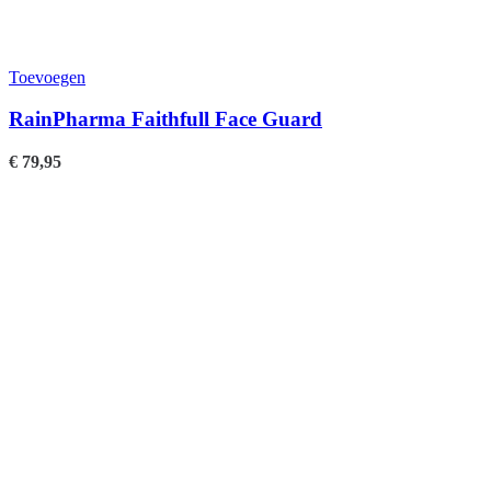
Toevoegen
RainPharma Faithfull Face Guard
€
79,95