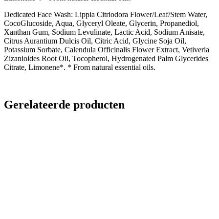
Dedicated Face Wash: Lippia Citriodora Flower/Leaf/Stem Water,
CocoGlucoside, Aqua, Glyceryl Oleate, Glycerin, Propanediol,
Xanthan Gum, Sodium Levulinate, Lactic Acid, Sodium Anisate,
Citrus Aurantium Dulcis Oil, Citric Acid, Glycine Soja Oil,
Potassium Sorbate, Calendula Officinalis Flower Extract, Vetiveria
Zizanioides Root Oil, Tocopherol, Hydrogenated Palm Glycerides
Citrate, Limonene*. * From natural essential oils.
Gerelateerde producten