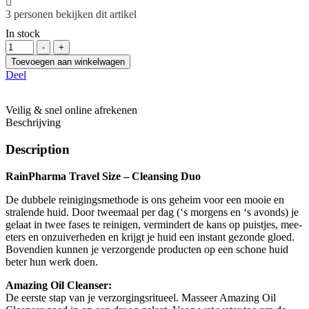
3
personen bekijken dit artikel
In stock
Hoeveelheid
-
+
Toevoegen aan winkelwagen
Deel
Veilig & snel online afrekenen
Beschrijving
Description
RainPharma Travel Size – Cleansing Duo
De dubbele reinigingsmethode is ons geheim voor een mooie en
stralende huid. Door tweemaal per dag (‘s morgens en ‘s avonds) je
gelaat in twee fases te reinigen, vermindert de kans op puistjes, mee-
eters en onzuiverheden en krijgt je huid een instant gezonde gloed.
Bovendien kunnen je verzorgende producten op een schone huid
beter hun werk doen.
Amazing Oil Cleanser:
De eerste stap van je verzorgingsritueel. Masseer Amazing Oil