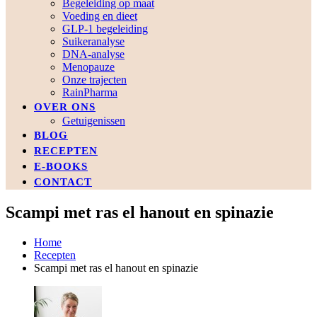
Begeleiding op maat
Voeding en dieet
GLP-1 begeleiding
Suikeranalyse
DNA-analyse
Menopauze
Onze trajecten
RainPharma
OVER ONS
Getuigenissen
BLOG
RECEPTEN
E-BOOKS
CONTACT
Scampi met ras el hanout en spinazie
Home
Recepten
Scampi met ras el hanout en spinazie