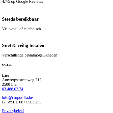
4,7/5 op Google Reviews
Steeds bereikbaar
Via e-mail of telefonisch
Snel & veilig betalen
Verschillende betaalmogelijkheden
Winkels
Lier
Antwerpsesteenweg 212
2500 Lier
03 488 02 74
info@corporella.be
BTW: BE 0877.563.255
Privacybeleid