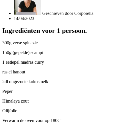
Geschreven door
Corporella
14/04/2023
Ingrediënten voor 1 persoon.
300g verse spinazie
150g (gepelde) scampi
1 eetlepel madras curry
ras el hanout
2dl ongezoete kokosmelk
Peper
Himalaya zout
Olijfolie
Verwarm de oven voor op 180C°