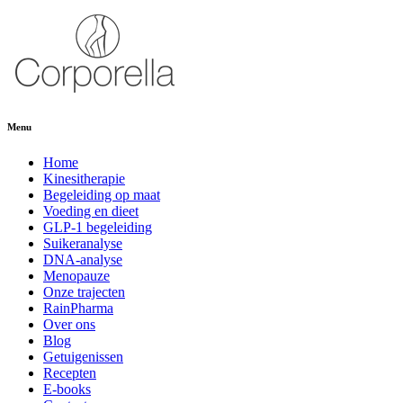
Menu
Home
Kinesitherapie
Begeleiding op maat
Voeding en dieet
GLP-1 begeleiding
Suikeranalyse
DNA-analyse
Menopauze
Onze trajecten
RainPharma
Over ons
Blog
Getuigenissen
Recepten
E-books