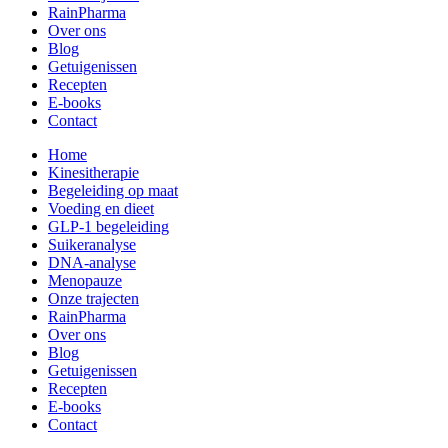
RainPharma
Over ons
Blog
Getuigenissen
Recepten
E-books
Contact
Home
Kinesitherapie
Begeleiding op maat
Voeding en dieet
GLP-1 begeleiding
Suikeranalyse
DNA-analyse
Menopauze
Onze trajecten
RainPharma
Over ons
Blog
Getuigenissen
Recepten
E-books
Contact