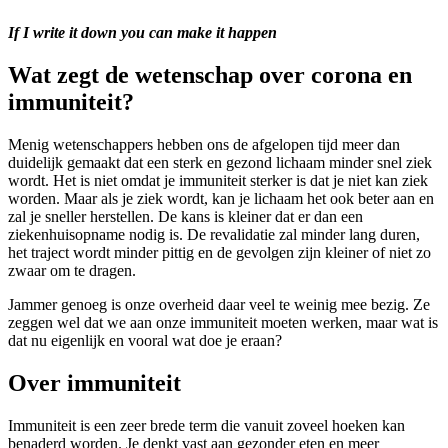
If I write it down you can make it happen
Wat zegt de wetenschap over corona en
immuniteit?
Menig wetenschappers hebben ons de afgelopen tijd meer dan
duidelijk gemaakt dat een sterk en gezond lichaam minder snel ziek
wordt. Het is niet omdat je immuniteit sterker is dat je niet kan ziek
worden. Maar als je ziek wordt, kan je lichaam het ook beter aan en
zal je sneller herstellen. De kans is kleiner dat er dan een
ziekenhuisopname nodig is. De revalidatie zal minder lang duren,
het traject wordt minder pittig en de gevolgen zijn kleiner of niet zo
zwaar om te dragen.
Jammer genoeg is onze overheid daar veel te weinig mee bezig. Ze
zeggen wel dat we aan onze immuniteit moeten werken, maar wat is
dat nu eigenlijk en vooral wat doe je eraan?
Over immuniteit
Immuniteit is een zeer brede term die vanuit zoveel hoeken kan
benaderd worden. Je denkt vast aan gezonder eten en meer