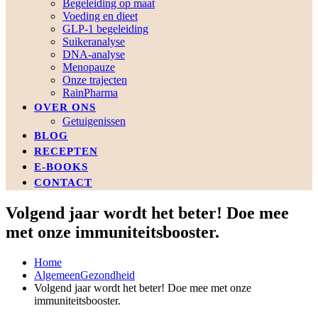
Begeleiding op maat
Voeding en dieet
GLP-1 begeleiding
Suikeranalyse
DNA-analyse
Menopauze
Onze trajecten
RainPharma
OVER ONS
Getuigenissen
BLOG
RECEPTEN
E-BOOKS
CONTACT
Volgend jaar wordt het beter! Doe mee
met onze immuniteitsbooster.
Home
Algemeen
Gezondheid
Volgend jaar wordt het beter! Doe mee met onze
immuniteitsbooster.