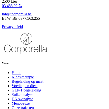
2500 Lier
03 488 02 74
info@corporella.be
BTW: BE 0877.563.255
Privacybeleid
Menu
Home
Kinesitherapie
Begeleiding op maat
Voeding en dieet
GLP-1 begeleiding
Suikeranalyse
DNA-analyse
Menopauze
Onze trajecten