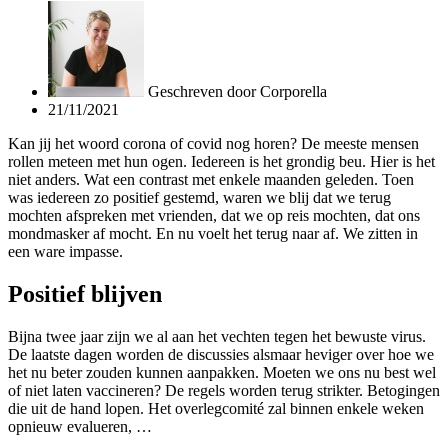
Geschreven door
Corporella
21/11/2021
Kan jij het woord corona of covid nog horen? De meeste mensen
rollen meteen met hun ogen. Iedereen is het grondig beu. Hier is het
niet anders. Wat een contrast met enkele maanden geleden. Toen
was iedereen zo positief gestemd, waren we blij dat we terug
mochten afspreken met vrienden, dat we op reis mochten, dat ons
mondmasker af mocht. En nu voelt het terug naar af. We zitten in
een ware impasse.
Positief blijven
Bijna twee jaar zijn we al aan het vechten tegen het bewuste virus.
De laatste dagen worden de discussies alsmaar heviger over hoe we
het nu beter zouden kunnen aanpakken. Moeten we ons nu best wel
of niet laten vaccineren? De regels worden terug strikter. Betogingen
die uit de hand lopen. Het overlegcomité zal binnen enkele weken
opnieuw evalueren, …