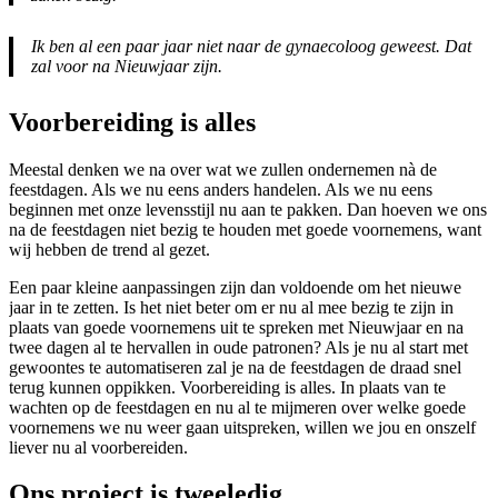
Ik ben al een paar jaar niet naar de gynaecoloog geweest. Dat
zal voor na Nieuwjaar zijn.
Voorbereiding is alles
Meestal denken we na over wat we zullen ondernemen nà de
feestdagen. Als we nu eens anders handelen. Als we nu eens
beginnen met onze levensstijl nu aan te pakken. Dan hoeven we ons
na de feestdagen niet bezig te houden met goede voornemens, want
wij hebben de trend al gezet.
Een paar kleine aanpassingen zijn dan voldoende om het nieuwe
jaar in te zetten. Is het niet beter om er nu al mee bezig te zijn in
plaats van goede voornemens uit te spreken met Nieuwjaar en na
twee dagen al te hervallen in oude patronen? Als je nu al start met
gewoontes te automatiseren zal je na de feestdagen de draad snel
terug kunnen oppikken. Voorbereiding is alles. In plaats van te
wachten op de feestdagen en nu al te mijmeren over welke goede
voornemens we nu weer gaan uitspreken, willen we jou en onszelf
liever nu al voorbereiden.
Ons project is tweeledig.