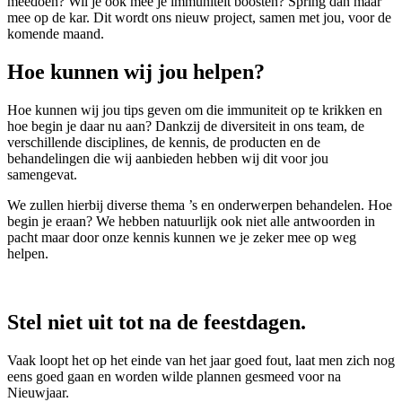
meedoen? Wil je ook mee je immuniteit boosten? Spring dan maar
mee op de kar. Dit wordt ons nieuw project, samen met jou, voor de
komende maand.
Hoe kunnen wij jou helpen?
Hoe kunnen wij jou tips geven om die immuniteit op te krikken en
hoe begin je daar nu aan? Dankzij de diversiteit in ons team, de
verschillende disciplines, de kennis, de producten en de
behandelingen die wij aanbieden hebben wij dit voor jou
samengevat.
We zullen hierbij diverse thema ’s en onderwerpen behandelen. Hoe
begin je eraan? We hebben natuurlijk ook niet alle antwoorden in
pacht maar door onze kennis kunnen we je zeker mee op weg
helpen.
Stel niet uit tot na de feestdagen.
Vaak loopt het op het einde van het jaar goed fout, laat men zich nog
eens goed gaan en worden wilde plannen gesmeed voor na
Nieuwjaar.