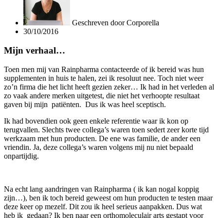
Geschreven door
Corporella
30/10/2016
Mijn verhaal…
Toen men mij van Rainpharma contacteerde of ik bereid was hun
supplementen in huis te halen, zei ik resoluut nee. Toch niet weer
zo’n firma die het licht heeft gezien zeker… Ik had in het verleden al
zo vaak andere merken uitgetest, die niet het verhoopte resultaat
gaven bij mijn patiënten. Dus ik was heel sceptisch.
Ik had bovendien ook geen enkele referentie waar ik kon op
terugvallen. Slechts twee collega’s waren toen sedert zeer korte tijd
werkzaam met hun producten. De ene was familie, de ander een
vriendin. Ja, deze collega’s waren volgens mij nu niet bepaald
onpartijdig.
Na echt lang aandringen van Rainpharma ( ik kan nogal koppig
zijn…), ben ik toch bereid geweest om hun producten te testen maar
deze keer op mezelf. Dit zou ik heel serieus aanpakken. Dus wat
heb ik gedaan? Ik ben naar een orthomoleculair arts gestapt voor