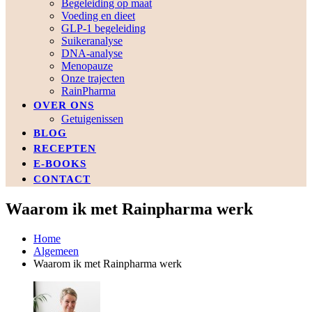
Begeleiding op maat
Voeding en dieet
GLP-1 begeleiding
Suikeranalyse
DNA-analyse
Menopauze
Onze trajecten
RainPharma
OVER ONS
Getuigenissen
BLOG
RECEPTEN
E-BOOKS
CONTACT
Waarom ik met Rainpharma werk
Home
Algemeen
Waarom ik met Rainpharma werk