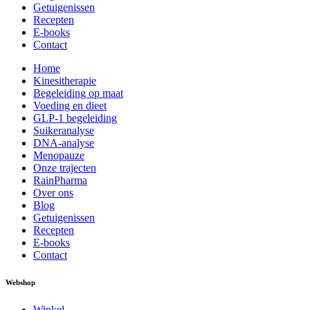
Getuigenissen
Recepten
E-books
Contact
Home
Kinesitherapie
Begeleiding op maat
Voeding en dieet
GLP-1 begeleiding
Suikeranalyse
DNA-analyse
Menopauze
Onze trajecten
RainPharma
Over ons
Blog
Getuigenissen
Recepten
E-books
Contact
Webshop
Winkel