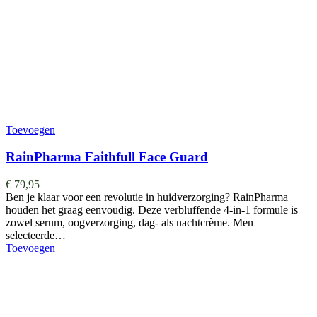
Toevoegen
RainPharma Faithfull Face Guard
€
79,95
Ben je klaar voor een revolutie in huidverzorging? RainPharma
houden het graag eenvoudig. Deze verbluffende 4-in-1 formule is
zowel serum, oogverzorging, dag- als nachtcrème. Men
selecteerde…
Toevoegen