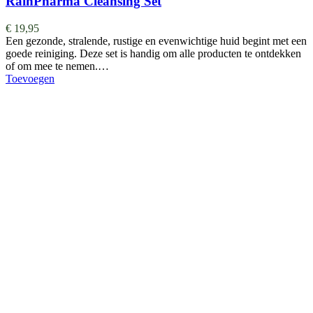
RainPharma Cleansing Set
€
19,95
Een gezonde, stralende, rustige en evenwichtige huid begint met een
goede reiniging. Deze set is handig om alle producten te ontdekken
of om mee te nemen.…
Toevoegen