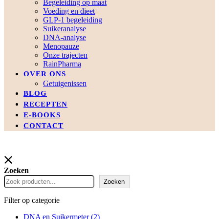
Begeleiding op maat
Voeding en dieet
GLP-1 begeleiding
Suikeranalyse
DNA-analyse
Menopauze
Onze trajecten
RainPharma
OVER ONS
Getuigenissen
BLOG
RECEPTEN
E-BOOKS
CONTACT
Zoeken
Zoeken
Filter op categorie
DNA en Suikermeter
(2)