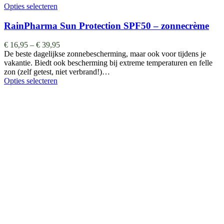
Opties selecteren
RainPharma Sun Protection SPF50 – zonnecrème
€
16,95
–
€
39,95
De beste dagelijkse zonnebescherming, maar ook voor tijdens je
vakantie. Biedt ook bescherming bij extreme temperaturen en felle
zon (zelf getest, niet verbrand!)…
Opties selecteren