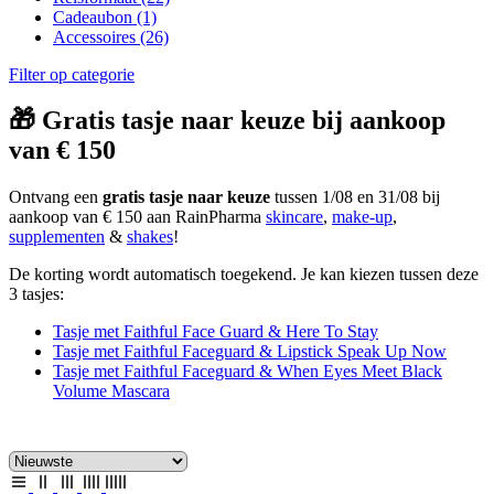
Cadeaubon
(1)
Accessoires
(26)
Filter op categorie
🎁 Gratis tasje naar keuze bij aankoop
van € 150
Ontvang een
gratis tasje naar keuze
tussen 1/08 en 31/08 bij
aankoop van € 150 aan RainPharma
skincare
,
make-up
,
supplementen
&
shakes
!
De korting wordt automatisch toegekend. Je kan kiezen tussen deze
3 tasjes:
Tasje met Faithful Face Guard & Here To Stay
Tasje met Faithful Faceguard & Lipstick Speak Up Now
Tasje met Faithful Faceguard & When Eyes Meet Black
Volume Mascara