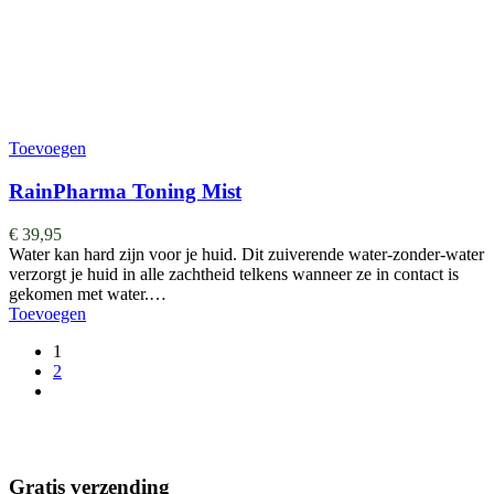
Toevoegen
RainPharma Toning Mist
€
39,95
Water kan hard zijn voor je huid. Dit zuiverende water-zonder-water
verzorgt je huid in alle zachtheid telkens wanneer ze in contact is
gekomen met water.…
Toevoegen
1
2
Gratis verzending