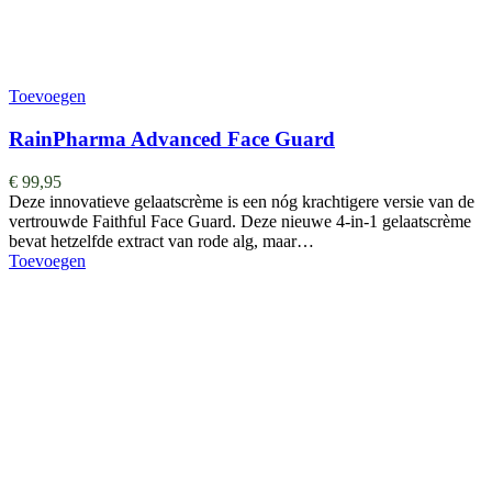
Toevoegen
RainPharma Advanced Face Guard
€
99,95
Deze innovatieve gelaatscrème is een nóg krachtigere versie van de
vertrouwde Faithful Face Guard. Deze nieuwe 4-in-1 gelaatscrème
bevat hetzelfde extract van rode alg, maar…
Toevoegen