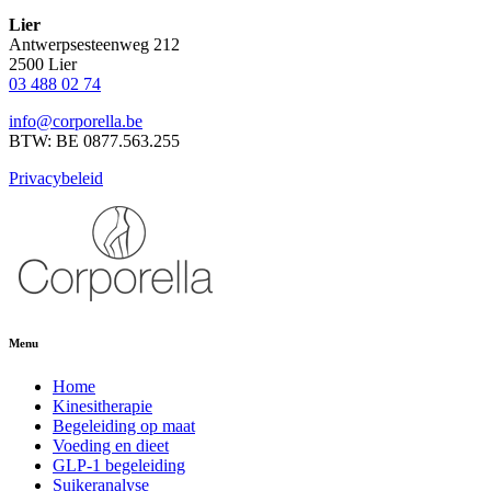
Lier
Antwerpsesteenweg 212
2500 Lier
03 488 02 74
info@corporella.be
BTW: BE 0877.563.255
Privacybeleid
Menu
Home
Kinesitherapie
Begeleiding op maat
Voeding en dieet
GLP-1 begeleiding
Suikeranalyse