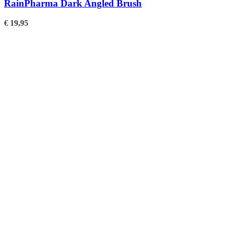
RainPharma Dark Angled Brush
€
19,95