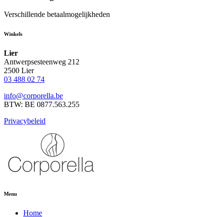
Verschillende betaalmogelijkheden
Winkels
Lier
Antwerpsesteenweg 212
2500 Lier
03 488 02 74
info@corporella.be
BTW: BE 0877.563.255
Privacybeleid
Menu
Home