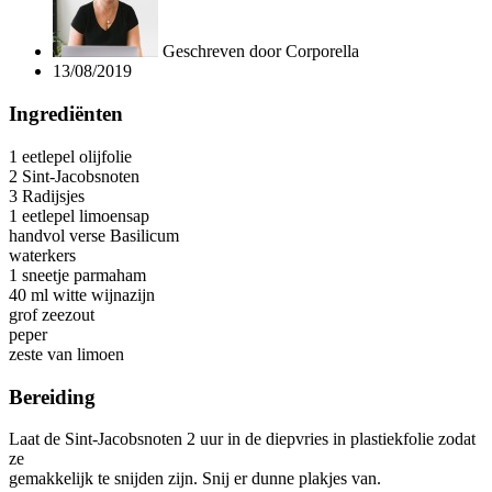
Geschreven door
Corporella
13/08/2019
Ingrediënten
1 eetlepel olijfolie
2 Sint-Jacobsnoten
3 Radijsjes
1 eetlepel limoensap
handvol verse Basilicum
waterkers
1 sneetje parmaham
40 ml witte wijnazijn
grof zeezout
peper
zeste van limoen
Bereiding
Laat de Sint-Jacobsnoten 2 uur in de diepvries in plastiekfolie zodat
ze
gemakkelijk te snijden zijn. Snij er dunne plakjes van.