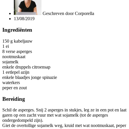
Geschreven door
Corporella
13/08/2019
Ingrediënten
150 g kabeljauw
1 ei
8 verse asperges
nootmuskaat
sojamelk
enkele druppels citroensap
1 eetlepel azijn
enkele blaadjes jonge spinazie
waterkers
peper en zout
Bereiding
Schil de asperges. Snij 2 asperges in stukjes, leg ze in een pot en laat
garen op een zacht vuur met wat sojamelk (tot de asperges
ondergedompeld zijn).
Giet de overtollige sojamelk weg, kruid met wat nootmuskaat, peper