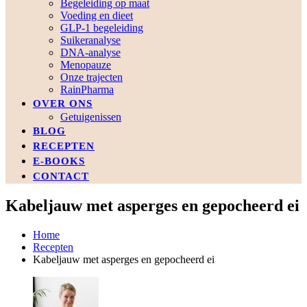
Begeleiding op maat
Voeding en dieet
GLP-1 begeleiding
Suikeranalyse
DNA-analyse
Menopauze
Onze trajecten
RainPharma
OVER ONS
Getuigenissen
BLOG
RECEPTEN
E-BOOKS
CONTACT
Kabeljauw met asperges en gepocheerd ei
Home
Recepten
Kabeljauw met asperges en gepocheerd ei