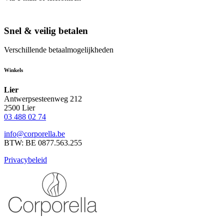
Snel & veilig betalen
Verschillende betaalmogelijkheden
Winkels
Lier
Antwerpsesteenweg 212
2500 Lier
03 488 02 74
info@corporella.be
BTW: BE 0877.563.255
Privacybeleid