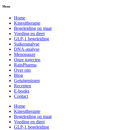
Menu
Home
Kinesitherapie
Begeleiding op maat
Voeding en dieet
GLP-1 begeleiding
Suikeranalyse
DNA-analyse
Menopauze
Onze trajecten
RainPharma
Over ons
Blog
Getuigenissen
Recepten
E-books
Contact
Home
Kinesitherapie
Begeleiding op maat
Voeding en dieet
GLP-1 begeleiding