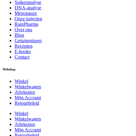
Suikeranalyse
DNA-analyse
Menopauze
Onze trajecten
RainPharma
Over ons
Blog
Getuigenissen
Recepten
E-books
Contact
Webshop
Winkel
Winkelwagen
Afrekenen
Mijn Account
Retourbeleid
Winkel
Winkelwagen
Afrekenen
Mijn Account
Retourbeleid