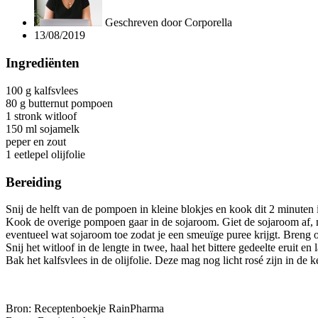
Geschreven door
Corporella
13/08/2019
Ingrediënten
100 g kalfsvlees
80 g butternut pompoen
1 stronk witloof
150 ml sojamelk
peper en zout
1 eetlepel olijfolie
Bereiding
Snij de helft van de pompoen in kleine blokjes en kook dit 2 minuten 
Kook de overige pompoen gaar in de sojaroom. Giet de sojaroom af,
eventueel wat sojaroom toe zodat je een smeuïge puree krijgt. Breng 
Snij het witloof in de lengte in twee, haal het bittere gedeelte eruit 
Bak het kalfsvlees in de olijfolie. Deze mag nog licht rosé zijn in de k
Bron: Receptenboekje RainPharma