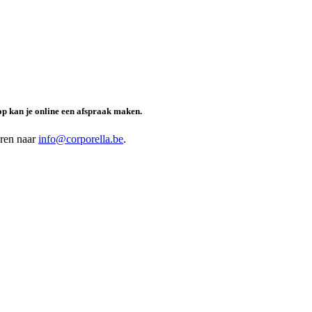
op kan je online een afspraak maken.
uren naar
info@corporella.be
.