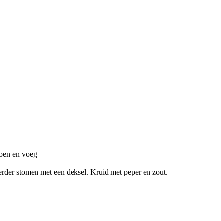
poen en voeg
t verder stomen met een deksel. Kruid met peper en zout.