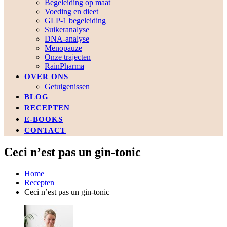
Begeleiding op maat
Voeding en dieet
GLP-1 begeleiding
Suikeranalyse
DNA-analyse
Menopauze
Onze trajecten
RainPharma
OVER ONS
Getuigenissen
BLOG
RECEPTEN
E-BOOKS
CONTACT
Ceci n’est pas un gin-tonic
Home
Recepten
Ceci n’est pas un gin-tonic