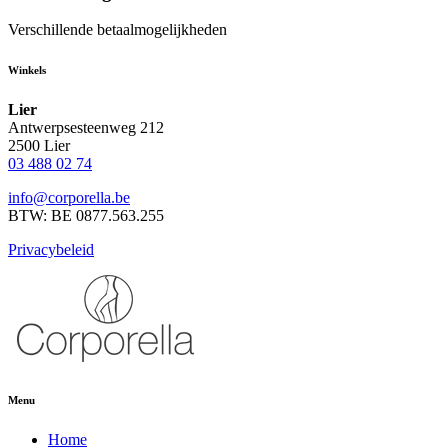
Verschillende betaalmogelijkheden
Winkels
Lier
Antwerpsesteenweg 212
2500 Lier
03 488 02 74
info@corporella.be
BTW: BE 0877.563.255
Privacybeleid
Menu
Home