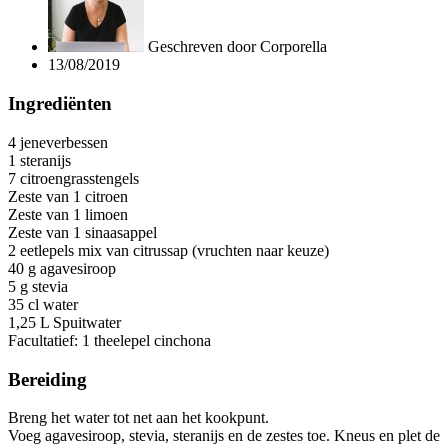
Geschreven door
Corporella
13/08/2019
Ingrediënten
4 jeneverbessen
1 steranijs
7 citroengrasstengels
Zeste van 1 citroen
Zeste van 1 limoen
Zeste van 1 sinaasappel
2 eetlepels mix van citrussap (vruchten naar keuze)
40 g agavesiroop
5 g stevia
35 cl water
1,25 L Spuitwater
Facultatief: 1 theelepel cinchona
Bereiding
Breng het water tot net aan het kookpunt.
Voeg agavesiroop, stevia, steranijs en de zestes toe. Kneus en plet de