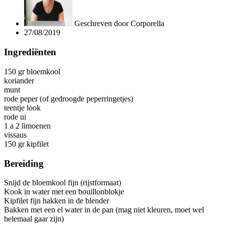
Geschreven door
Corporella
27/08/2019
Ingrediënten
150 gr bloemkool
koriander
munt
rode peper (of gedroogde peperringetjes)
teentje look
rode ui
1 a 2 limoenen
vissaus
150 gr kipfilet
Bereiding
Snijd de bloemkool fijn (rijstformaat)
Kook in water met een bouillonblokje
Kipfilet fijn hakken in de blender
Bakken met een el water in de pan (mag niet kleuren, moet wel
helemaal gaar zijn)