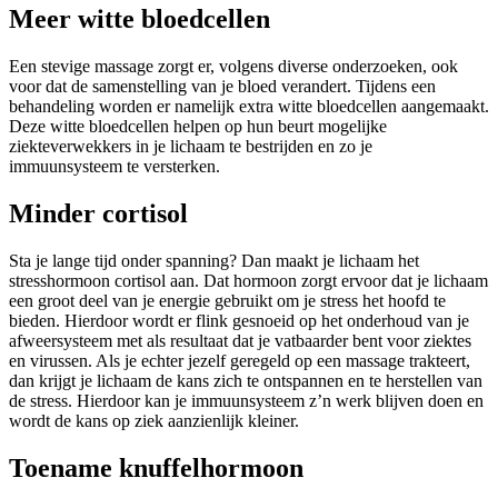
Meer witte bloedcellen
Een stevige massage zorgt er, volgens diverse onderzoeken, ook
voor dat de samenstelling van je bloed verandert. Tijdens een
behandeling worden er namelijk extra witte bloedcellen aangemaakt.
Deze witte bloedcellen helpen op hun beurt mogelijke
ziekteverwekkers in je lichaam te bestrijden en zo je
immuunsysteem te versterken.
Minder cortisol
Sta je lange tijd onder spanning? Dan maakt je lichaam het
stresshormoon cortisol aan. Dat hormoon zorgt ervoor dat je lichaam
een groot deel van je energie gebruikt om je stress het hoofd te
bieden. Hierdoor wordt er flink gesnoeid op het onderhoud van je
afweersysteem met als resultaat dat je vatbaarder bent voor ziektes
en virussen. Als je echter jezelf geregeld op een massage trakteert,
dan krijgt je lichaam de kans zich te ontspannen en te herstellen van
de stress. Hierdoor kan je immuunsysteem z’n werk blijven doen en
wordt de kans op ziek aanzienlijk kleiner.
Toename knuffelhormoon