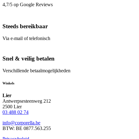
4,7/5 op Google Reviews
Steeds bereikbaar
Via e-mail of telefonisch
Snel & veilig betalen
Verschillende betaalmogelijkheden
Winkels
Lier
Antwerpsesteenweg 212
2500 Lier
03 488 02 74
info@corporella.be
BTW: BE 0877.563.255
Privacybeleid