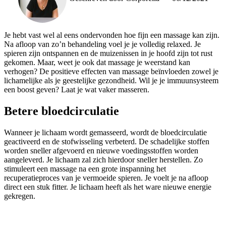
Je hebt vast wel al eens ondervonden hoe fijn een massage kan zijn.
Na afloop van zo’n behandeling voel je je volledig relaxed. Je
spieren zijn ontspannen en de muizenissen in je hoofd zijn tot rust
gekomen. Maar, weet je ook dat massage je weerstand kan
verhogen? De positieve effecten van massage beïnvloeden zowel je
lichamelijke als je geestelijke gezondheid. Wil je je immuunsysteem
een boost geven? Laat je wat vaker masseren.
Betere bloedcirculatie
Wanneer je lichaam wordt gemasseerd, wordt de bloedcirculatie
geactiveerd en de stofwisseling verbeterd. De schadelijke stoffen
worden sneller afgevoerd en nieuwe voedingsstoffen worden
aangeleverd. Je lichaam zal zich hierdoor sneller herstellen. Zo
stimuleert een massage na een grote inspanning het
recuperatieproces van je vermoeide spieren. Je voelt je na afloop
direct een stuk fitter. Je lichaam heeft als het ware nieuwe energie
gekregen.