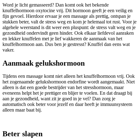
Word je licht gemasseerd? Dan komt ook het bekende
knuffelhormoon oxytocine vrij. Dit hormoon geeft je een veilig en
fijn gevoel. Hierdoor ervaar je een massage als prettig, ontspan je
stukken beter, valt de stress weg en kom je helemaal tot rust. Voor je
algehele weerstand is dit weer een pluspunt: de stress valt weg en je
gezondheid ondervindt geen hinder. Ook elkaar liefdevol aanraken
en lekker knuffelen met je lief wakkeren de aanmaak van het
knuffelhormoon aan. Dus ben je gestresst? Knuffel dan eens wat
vaker.
Aanmaak gelukshormoon
Tijdens een massage komt niet alleen het knuffelhormoon vrij. Ook
het zogenaamde gelukshormoon endorfine wordt aangemaakt. Niet
alleen is dat een goede bestrijder van het stresshormoon, maar
eveneens helpt het je prettiger en blijer te voelen. En dat draagt bij
aan je gezondheid, want zit je goed in je vel? Dan zorg je
automatisch ook beter voor jezelf en daar heeft je immuunsysteem
alleen maar baat bij.
Beter slapen