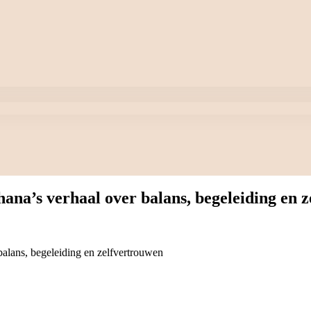
hana’s verhaal over balans, begeleiding en 
balans, begeleiding en zelfvertrouwen