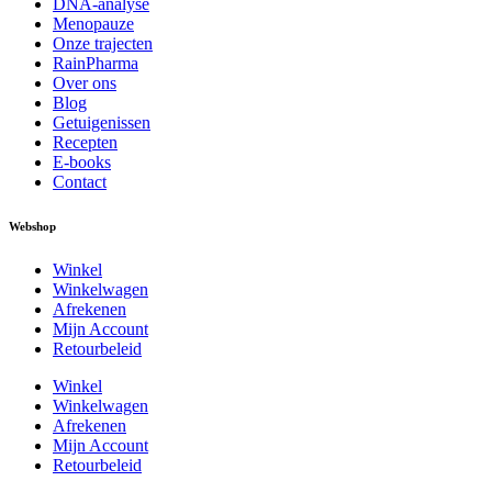
DNA-analyse
Menopauze
Onze trajecten
RainPharma
Over ons
Blog
Getuigenissen
Recepten
E-books
Contact
Webshop
Winkel
Winkelwagen
Afrekenen
Mijn Account
Retourbeleid
Winkel
Winkelwagen
Afrekenen
Mijn Account
Retourbeleid