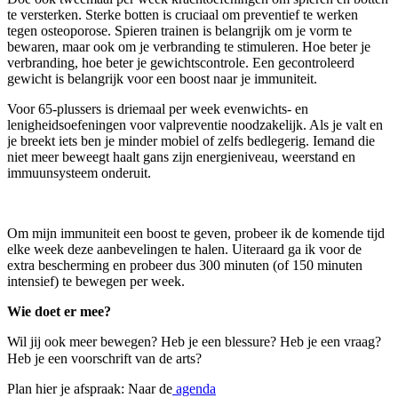
te versterken. Sterke botten is cruciaal om preventief te werken
tegen osteoporose. Spieren trainen is belangrijk om je vorm te
bewaren, maar ook om je verbranding te stimuleren. Hoe beter je
verbranding, hoe beter je gewichtscontrole. Een gecontroleerd
gewicht is belangrijk voor een boost naar je immuniteit.
Voor 65-plussers is driemaal per week evenwichts- en
lenigheidsoefeningen voor valpreventie noodzakelijk. Als je valt en
je breekt iets ben je minder mobiel of zelfs bedlegerig. Iemand die
niet meer beweegt haalt gans zijn energieniveau, weerstand en
immuunsysteem onderuit.
Om mijn immuniteit een boost te geven, probeer ik de komende tijd
elke week deze aanbevelingen te halen. Uiteraard ga ik voor de
extra bescherming en probeer dus 300 minuten (of 150 minuten
intensief) te bewegen per week.
Wie doet er mee?
Wil jij ook meer bewegen? Heb je een blessure? Heb je een vraag?
Heb je een voorschrift van de arts? ⠀⠀
Plan hier je afspraak: Naar de
agenda