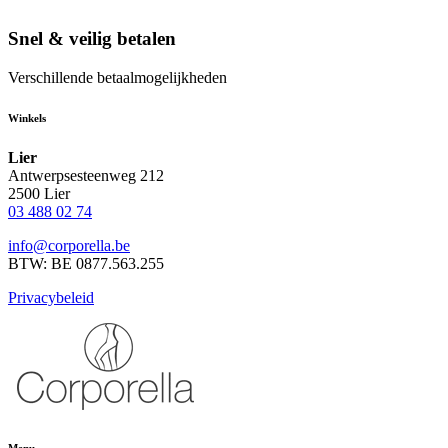
Snel & veilig betalen
Verschillende betaalmogelijkheden
Winkels
Lier
Antwerpsesteenweg 212
2500 Lier
03 488 02 74
info@corporella.be
BTW: BE 0877.563.255
Privacybeleid