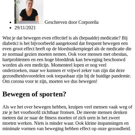
Geschreven door
Corporella
29/11/2021
Wist je dat bewegen even effectief is als (bepaalde) medicatie? Bij
diabetici is het bijvoorbeeld aangetoond dat frequent bewegen een
even groot effect heeft op de bloedsuikerspiegel als de medicatie die
ze normaal gezien moeten nemen. Ook voor mensen met obesitas,
hartproblemen en een hoge bloeddruk kan beweging beschouwd
worden als een medicijn. Momenteel lopen er nog veel
onderzoeken, maar we kunnen er vrijwel zeker van zijn dat deze
gezondheidsvoordelen ook toepasbaar zijn bij de huidige pandemie.
Om corona voor te zijn, moeten we dus bewegen!
Bewegen of sporten?
Als we het over bewegen hebben, kruipen veel mensen vaak weg of
zie je het voorhoofd zichtbaar fronsen. De meeste mensen denken
meteen dat ze naar de fitness moeten of zich uren in het zweet
moeten werken. Niets is minder waar. Ook kleine inspanningen en
minimale vormen van beweging hebben effect op onze gezondheid.