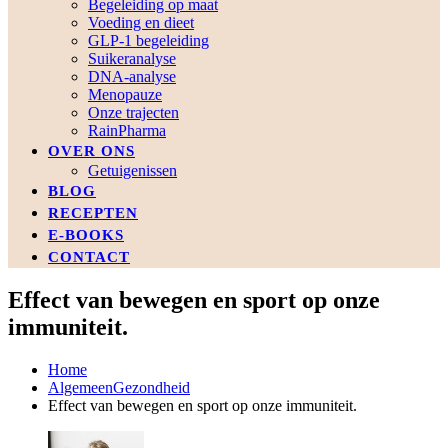
Begeleiding op maat
Voeding en dieet
GLP-1 begeleiding
Suikeranalyse
DNA-analyse
Menopauze
Onze trajecten
RainPharma
OVER ONS
Getuigenissen
BLOG
RECEPTEN
E-BOOKS
CONTACT
Effect van bewegen en sport op onze
immuniteit.
Home
Algemeen
Gezondheid
Effect van bewegen en sport op onze immuniteit.