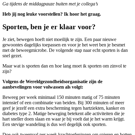
Ga tijdens de middagpauze buiten met je collega’s
Heb jij nog leuke voorstellen? Ik hoor het graag.
Sporten, ben je er klaar voor?
Je ziet, bewegen hoeft niet moeilijk te zijn. Een paar nieuwe
gewoontes dagelijks toepassen en voor je het weet ben je besmet
met de beweegmicrobe. De volgende stap naar echt sporten is dan
snel gezet.
Maar wat is sporten dan en hoe lang moet ik sporten om zinvol te
zijn?
Volgens de Wereldgezondheidsorganisatie zijn de
aanbevelingen voor volwassen als volgt:
Beweeg per week minimaal 150 minuten matig of 75 minuten
intensief of een combinatie van beiden. Bij 300 minuten of meer
geef je jezelf een extra bescherming tegen hartziekten, kanker en
diabetes type 2. Matige beweging betekent alle activiteiten die je
hart sneller doen slaan en waar je bij voelt dat je het warm krijgt.
Een stevige wandeling is dus wel degelijk ook sporten.
Doe ook tweemaal per week krachtoefeningen om spieren en botten