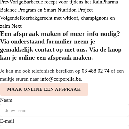
Prev
Vorige
Barbecue recept voor tijdens het RainPharma
Balance Program en Smart Nutrition Project
Volgende
Roerbakgerecht met witloof, champignons en
zalm
Next
Een afspraak maken of meer info nodig?
Via onderstaand formulier neem je
gemakkelijk contact op met ons. Via de knop
kan je online een afspraak maken.
Je kan me ook telefonisch bereiken op
03 488 02 74
of een
mailtje sturen naar
info@corporella.be
.
MAAK ONLINE EEN AFSPRAAK
Naam
E-mail