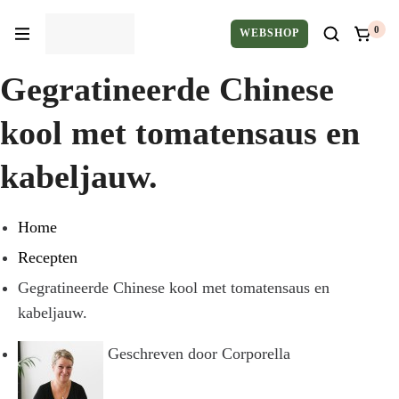
0
WEBSHOP
Gegratineerde Chinese
kool met tomatensaus en
kabeljauw.
Home
Recepten
Gegratineerde Chinese kool met tomatensaus en
kabeljauw.
Geschreven door
Corporella