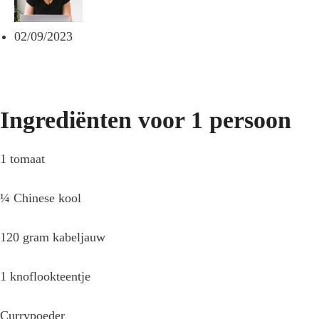
02/09/2023
Ingrediënten voor 1 persoon
1 tomaat
¼ Chinese kool
120 gram kabeljauw
1 knoflookteentje
Currypoeder