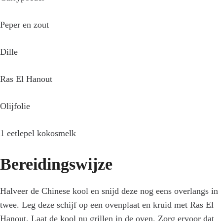
Peper en zout
Dille
Ras El Hanout
Olijfolie
1 eetlepel kokosmelk
Bereidingswijze
Halveer de Chinese kool en snijd deze nog eens overlangs in
twee. Leg deze schijf op een ovenplaat en kruid met Ras El
Hanout. Laat de kool nu grillen in de oven. Zorg ervoor dat