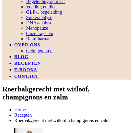
Begeleiding op maat
Voeding en dieet
GLP-1 begeleiding
Suikeranalyse
DNA-analyse
Menopauze
Onze trajecten
RainPharma
OVER ONS
Getuigenissen
BLOG
RECEPTEN
E-BOOKS
CONTACT
Roerbakgerecht met witloof,
champignons en zalm
Home
Recepten
Roerbakgerecht met witloof, champignons en zalm