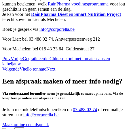
kunnen betekenen, welk
RainPharma voedingsprogramma
voor jou
geschikt is en gaan samen aan de slag.
Je kan voor het
RainPharma Dieet
en
Smart Nutrition Project
terecht zowel in Lier als Mechelen.
Boek je gesprek via
info@corporella.be
Voor Lier: bel 03 488 02 74, Antwerpsesteenweg 212
Voor Mechelen: bel 015 43 33 64, Guldenstraat 27
Prev
Vorige
Gegratineerde Chinese kool met tomatensaus en
kabeljauw.
Volgende
Vitello tonnato
Next
Een afspraak maken of meer info nodig?
Via onderstaand formulier neem je gemakkelijk contact op met ons. Via de
knop kan je online een afspraak maken.
Je kan me ook telefonisch bereiken op
03 488 02 74
of een mailtje
sturen naar
info@corporella.be
.
Maak online een afspraak