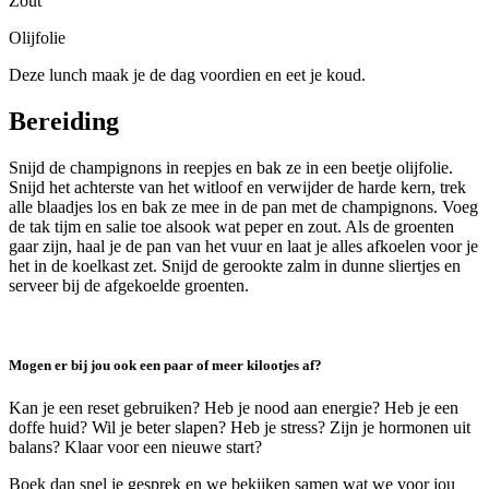
Zout
Olijfolie
Deze lunch maak je de dag voordien en eet je koud.
Bereiding
Snijd de champignons in reepjes en bak ze in een beetje olijfolie.
Snijd het achterste van het witloof en verwijder de harde kern, trek
alle blaadjes los en bak ze mee in de pan met de champignons. Voeg
de tak tijm en salie toe alsook wat peper en zout. Als de groenten
gaar zijn, haal je de pan van het vuur en laat je alles afkoelen voor je
het in de koelkast zet. Snijd de gerookte zalm in dunne sliertjes en
serveer bij de afgekoelde groenten.
Mogen er bij jou ook een paar of meer kilootjes af?
Kan je een reset gebruiken? Heb je nood aan energie? Heb je een
doffe huid? Wil je beter slapen? Heb je stress? Zijn je hormonen uit
balans? Klaar voor een nieuwe start?
Boek dan snel je gesprek en we bekijken samen wat we voor jou