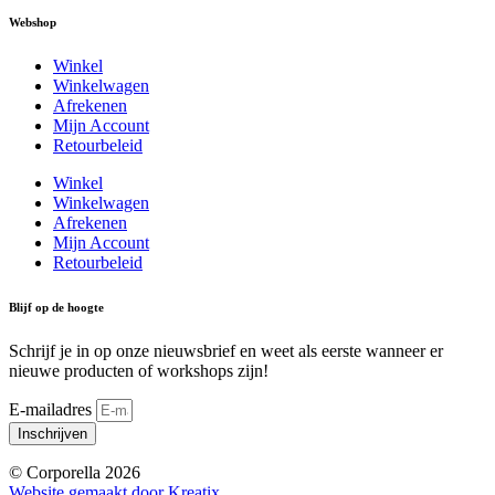
Webshop
Winkel
Winkelwagen
Afrekenen
Mijn Account
Retourbeleid
Winkel
Winkelwagen
Afrekenen
Mijn Account
Retourbeleid
Blijf op de hoogte
Schrijf je in op onze nieuwsbrief en weet als eerste wanneer er
nieuwe producten of workshops zijn!
E-mailadres
Inschrijven
© Corporella 2026
Website gemaakt door Kreatix