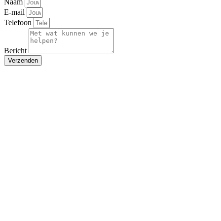
Naam
E-mail
Telefoon
Bericht
Verzenden