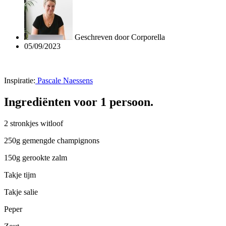
Geschreven door
Corporella
05/09/2023
Inspiratie:
Pascale Naessens
Ingrediënten voor 1 persoon.
2 stronkjes witloof
250g gemengde champignons
150g gerookte zalm
Takje tijm
Takje salie
Peper