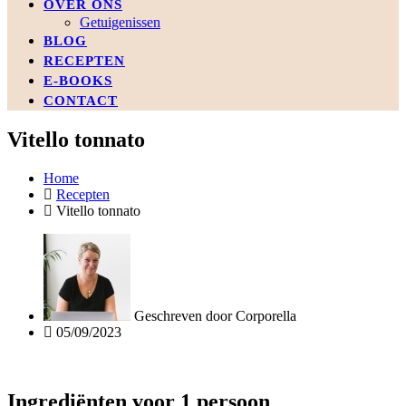
OVER ONS
Getuigenissen
BLOG
RECEPTEN
E-BOOKS
CONTACT
Vitello tonnato
Home
Recepten
Vitello tonnato
Geschreven door
Corporella
05/09/2023
Ingrediënten voor 1 persoon