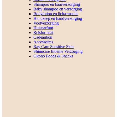
Shampoo en haarverzorging
Baby shampoo en verzorging
Bodylotion en lichaamsolie
Handzeep en handverzorging
Voetverzorging
Huisparfum
Reisformaat
Cadeaubon
Accessoires
Ray Care Sensitive Skin
Shinncare Intieme Verzorging
Okono Foods & Snacks