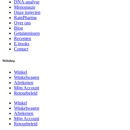
DNA-analyse
Menopauze
Onze trajecten
RainPharma
Over ons
Blog
Getuigenissen
Recepten
E-books
Contact
Webshop
Winkel
Winkelwagen
Afrekenen
Mijn Account
Retourbeleid
Winkel
Winkelwagen
Afrekenen
Mijn Account
Retourbeleid