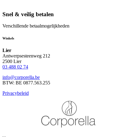
Snel & veilig betalen
Verschillende betaalmogelijkheden
Winkels
Lier
Antwerpsesteenweg 212
2500 Lier
03 488 02 74
info@corporella.be
BTW: BE 0877.563.255
Privacybeleid