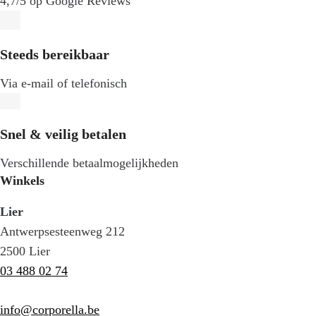
4,7/5 op Google Reviews
Steeds bereikbaar
Via e-mail of telefonisch
Snel & veilig betalen
Verschillende betaalmogelijkheden
Winkels
Lier
Antwerpsesteenweg 212
2500 Lier
03 488 02 74
info@corporella.be