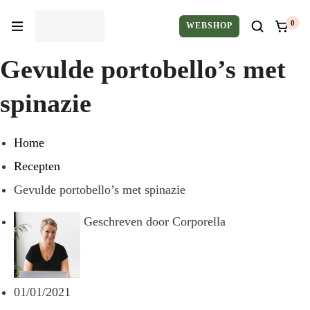
0
WEBSHOP
Gevulde portobello’s met
spinazie
Home
Recepten
Gevulde portobello’s met spinazie
Geschreven door
Corporella
01/01/2021