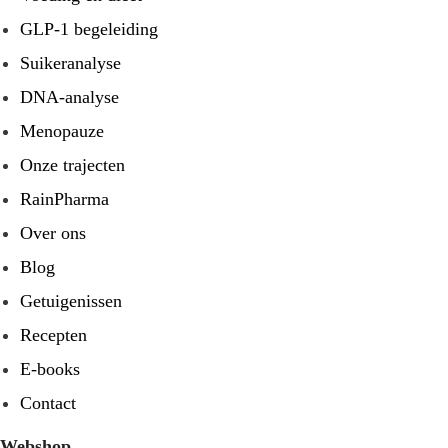
GLP-1 begeleiding
Suikeranalyse
DNA-analyse
Menopauze
Onze trajecten
RainPharma
Over ons
Blog
Getuigenissen
Recepten
E-books
Contact
Webshop