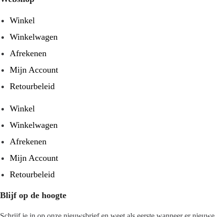
Winkel
Winkelwagen
Afrekenen
Mijn Account
Retourbeleid
Winkel
Winkelwagen
Afrekenen
Mijn Account
Retourbeleid
Blijf op de hoogte
Schrijf je in op onze nieuwsbrief en weet als eerste wanneer er nieuwe