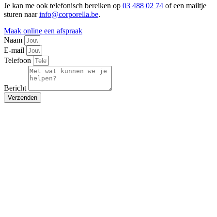
Je kan me ook telefonisch bereiken op
03 488 02 74
of een mailtje
sturen naar
info@corporella.be
.
Maak online een afspraak
Naam
E-mail
Telefoon
Bericht
Verzenden