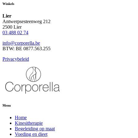
Winkels
Lier
Antwerpsesteenweg 212
2500 Lier
03 488 02 74
info@corporella.be
BTW: BE 0877.563.255
Privacybeleid
Menu
Home
Kinesitherapie
Begeleiding op maat
Voeding en dieet