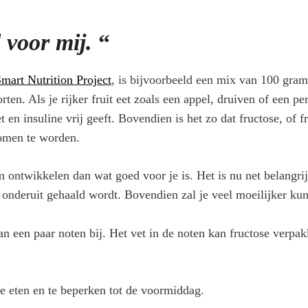
d voor mij.
“
mart Nutrition Project
, is bijvoorbeeld een mix van 100 gra
orten. Als je rijker fruit eet zoals een appel, druiven of een p
t en insuline vrij geeft. Bovendien is het zo dat fructose, of f
nomen te worden.
am ontwikkelen dan wat goed voor je is. Het is nu net belangrijk
 onderuit gehaald wordt. Bovendien zal je veel moeilijker kun
dan een paar noten bij. Het vet in de noten kan fructose verpa
 te eten en te beperken tot de voormiddag.