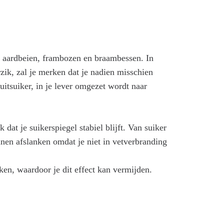
m aardbeien, frambozen en braambessen. In
erzik, zal je merken dat je nadien misschien
ruitsuiker, in je lever omgezet wordt naar
 dat je suikerspiegel stabiel blijft. Van suiker
nen afslanken omdat je niet in vetverbranding
kken, waardoor je dit effect kan vermijden.