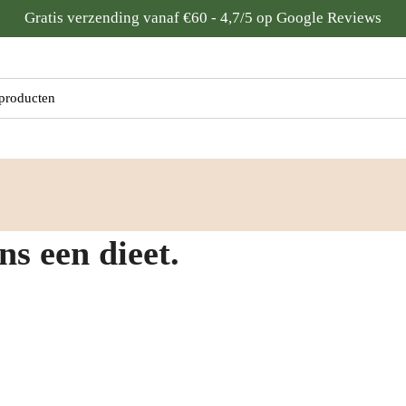
Gratis verzending vanaf €60 - 4,7/5 op Google Reviews
:
ns een dieet.