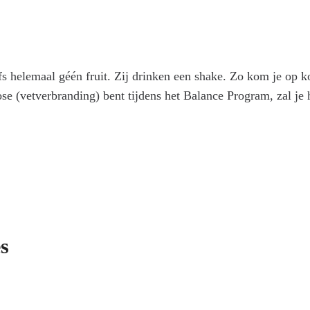
s helemaal géén fruit. Zij drinken een shake. Zo kom je op kor
tose (vetverbranding) bent tijdens het Balance Program, zal je
s