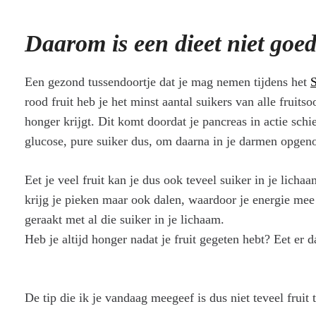
Daarom is een dieet niet goe
Een gezond tussendoortje dat je mag nemen tijdens het
S
rood fruit heb je het minst aantal suikers van alle fruitso
honger krijgt. Dit komt doordat je pancreas in actie schie
glucose, pure suiker dus, om daarna in je darmen opge
Eet je veel fruit kan je dus ook teveel suiker in je licha
krijg je pieken maar ook dalen, waardoor je energie mee
geraakt met al die suiker in je lichaam.
Heb je altijd honger nadat je fruit gegeten hebt? Eet er 
De tip die ik je vandaag meegeef is dus niet teveel fruit