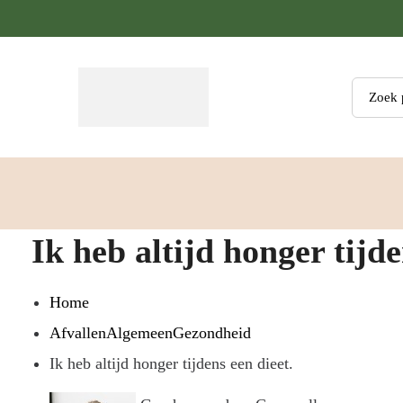
Zoeken
Ik heb altijd honger tijde
Home
Afvallen
Algemeen
Gezondheid
Ik heb altijd honger tijdens een dieet.