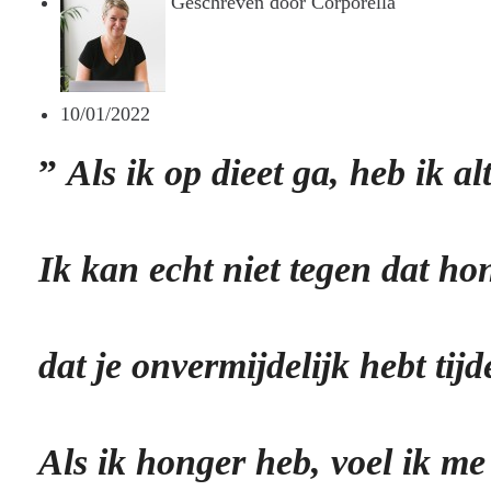
Geschreven door
Corporella
10/01/2022
”
Als ik op dieet ga, heb ik al
Ik kan echt niet tegen dat ho
dat je onvermijdelijk hebt tijd
Als ik honger heb, voel ik m