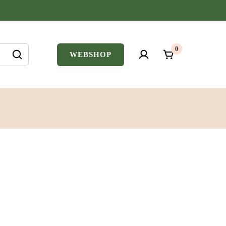
0
WEBSHOP