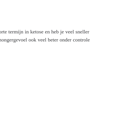
te termijn in ketose en heb je veel sneller
 hongergevoel ook veel beter onder controle