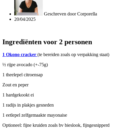
Geschreven door
Corporella
20/04/2025
Ingrediënten voor 2 personen
1 Okono cracker
(te bereiden zoals op verpakking staat)
½ rijpe avocado (+-75g)
1 theelepel citroensap
Zout en peper
1 hardgekookt ei
1 radijs in plakjes gesneden
1 eetlepel zelfgemaakte mayonaise
Optioneel: fijne kruiden zoals bv bieslook, fijngesnipperd