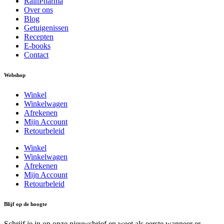
RainPharma
Over ons
Blog
Getuigenissen
Recepten
E-books
Contact
Webshop
Winkel
Winkelwagen
Afrekenen
Mijn Account
Retourbeleid
Winkel
Winkelwagen
Afrekenen
Mijn Account
Retourbeleid
Blijf op de hoogte
Schrijf je in op onze nieuwsbrief en weet als eerste wanneer er