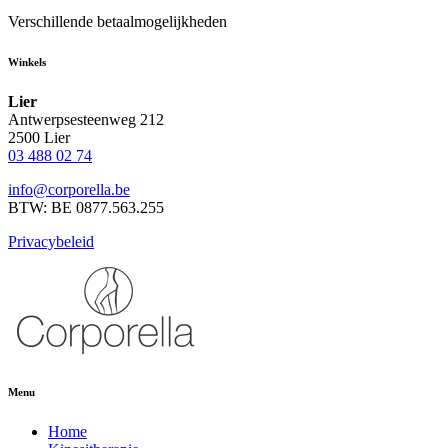
Verschillende betaalmogelijkheden
Winkels
Lier
Antwerpsesteenweg 212
2500 Lier
03 488 02 74
info@corporella.be
BTW: BE 0877.563.255
Privacybeleid
Menu
Home