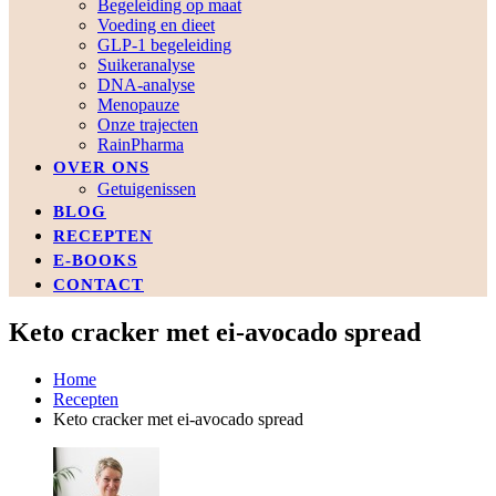
Begeleiding op maat
Voeding en dieet
GLP-1 begeleiding
Suikeranalyse
DNA-analyse
Menopauze
Onze trajecten
RainPharma
OVER ONS
Getuigenissen
BLOG
RECEPTEN
E-BOOKS
CONTACT
Keto cracker met ei-avocado spread
Home
Recepten
Keto cracker met ei-avocado spread