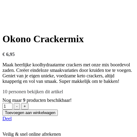
Okono Crackermix
€
6,95
Maak heerlijke koolhydraatarme crackers met onze mix boordevol
zaden. Creëer eindeloze smaakvariaties door kruiden toe te voegen.
Geniet van je eigen unieke, voedzame keto crackers, altijd
knapperig en vol van smaak. Super makkelijk om te bakken!
10
personen bekijken dit artikel
Nog maar
9
producten beschikbaar!
Hoeveelheid
-
+
Toevoegen aan winkelwagen
Deel
Veilig & snel online afrekenen