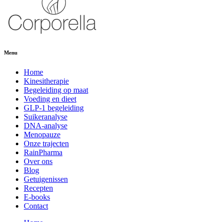
Menu
Home
Kinesitherapie
Begeleiding op maat
Voeding en dieet
GLP-1 begeleiding
Suikeranalyse
DNA-analyse
Menopauze
Onze trajecten
RainPharma
Over ons
Blog
Getuigenissen
Recepten
E-books
Contact