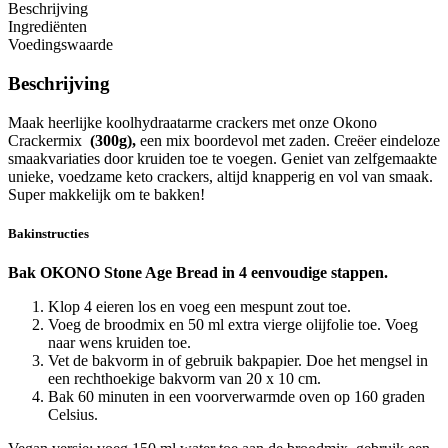
Beschrijving
Ingrediënten
Voedingswaarde
Beschrijving
Maak heerlijke koolhydraatarme crackers met onze Okono
Crackermix
(300g),
een mix boordevol met zaden. Creëer eindeloze
smaakvariaties door kruiden toe te voegen. Geniet van zelfgemaakte
unieke, voedzame keto crackers, altijd knapperig en vol van smaak.
Super makkelijk om te bakken!
Bakinstructies
Bak OKONO Stone Age Bread in 4 eenvoudige stappen.
Klop 4 eieren los en voeg een mespunt zout toe.
Voeg de broodmix en 50 ml extra vierge olijfolie toe. Voeg
naar wens kruiden toe.
Vet de bakvorm in of gebruik bakpapier. Doe het mengsel in
een rechthoekige bakvorm van 20 x 10 cm.
Bak 60 minuten in een voorverwarmde oven op 160 graden
Celsius.