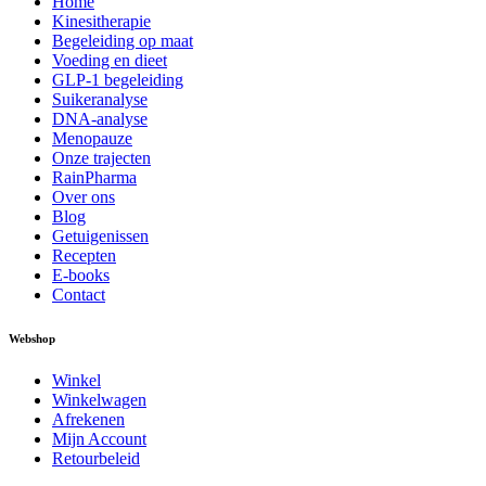
Home
Kinesitherapie
Begeleiding op maat
Voeding en dieet
GLP-1 begeleiding
Suikeranalyse
DNA-analyse
Menopauze
Onze trajecten
RainPharma
Over ons
Blog
Getuigenissen
Recepten
E-books
Contact
Webshop
Winkel
Winkelwagen
Afrekenen
Mijn Account
Retourbeleid