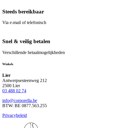
Steeds bereikbaar
Via e-mail of telefonisch
Snel & veilig betalen
Verschillende betaalmogelijkheden
Winkels
Lier
Antwerpsesteenweg 212
2500 Lier
03 488 02 74
info@corporella.be
BTW: BE 0877.563.255
Privacybeleid