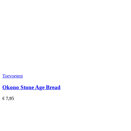
Toevoegen
Okono Stone Age Bread
€
7,95