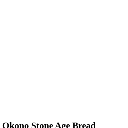
Okono Stone Age Bread