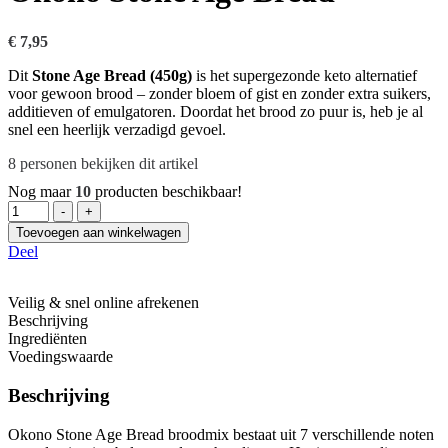
€
7,95
Dit
Stone Age Bread (450g)
is het supergezonde keto alternatief
voor gewoon brood – zonder bloem of gist en zonder extra suikers,
additieven of emulgatoren. Doordat het brood zo puur is, heb je al
snel een heerlijk verzadigd gevoel.
8
personen bekijken dit artikel
Nog maar
10
producten beschikbaar!
Hoeveelheid
-
+
Toevoegen aan winkelwagen
Deel
Veilig & snel online afrekenen
Beschrijving
Ingrediënten
Voedingswaarde
Beschrijving
Okono Stone Age Bread broodmix bestaat uit 7 verschillende noten