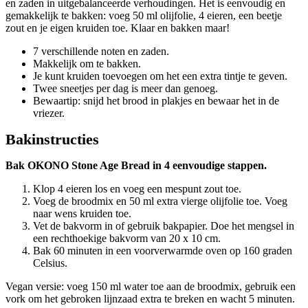
en zaden in uitgebalanceerde verhoudingen. Het is eenvoudig en
gemakkelijk te bakken: voeg 50 ml olijfolie, 4 eieren, een beetje
zout en je eigen kruiden toe. Klaar en bakken maar!
7 verschillende noten en zaden.
Makkelijk om te bakken.
Je kunt kruiden toevoegen om het een extra tintje te geven.
Twee sneetjes per dag is meer dan genoeg.
Bewaartip: snijd het brood in plakjes en bewaar het in de
vriezer.
Bakinstructies
Bak OKONO Stone Age Bread in 4 eenvoudige stappen.
Klop 4 eieren los en voeg een mespunt zout toe.
Voeg de broodmix en 50 ml extra vierge olijfolie toe. Voeg
naar wens kruiden toe.
Vet de bakvorm in of gebruik bakpapier. Doe het mengsel in
een rechthoekige bakvorm van 20 x 10 cm.
Bak 60 minuten in een voorverwarmde oven op 160 graden
Celsius.
Vegan versie: voeg 150 ml water toe aan de broodmix, gebruik een
vork om het gebroken lijnzaad extra te breken en wacht 5 minuten.