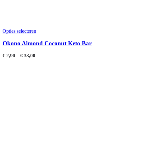
Opties selecteren
Okono Almond Coconut Keto Bar
€
2,90
–
€
33,00