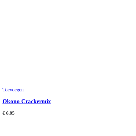
Toevoegen
Okono Crackermix
€
6,95