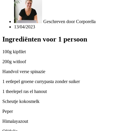
Geschreven door
Corporella
13/04/2023
Ingrediënten voor 1 persoon
100g kipfilet
200g witloof
Handvol verse spinazie
1 eetlepel groene currypasta zonder suiker
1 theelepel ras el hanout
Scheutje kokosmelk
Peper
Himalayazout