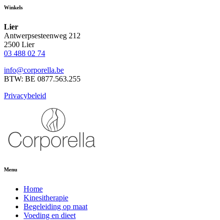
Winkels
Lier
Antwerpsesteenweg 212
2500 Lier
03 488 02 74
info@corporella.be
BTW: BE 0877.563.255
Privacybeleid
Menu
Home
Kinesitherapie
Begeleiding op maat
Voeding en dieet